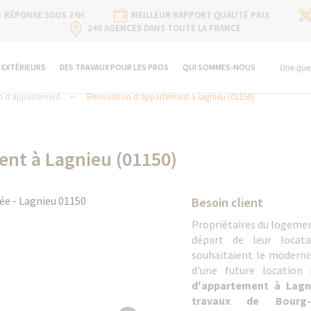
RÉPONSE SOUS 24H
MEILLEUR RAPPORT QUALITÉ PRIX
240 AGENCES DANS TOUTE LA FRANCE
 EXTÉRIEURS
DES TRAVAUX POUR LES PROS
QUI SOMMES-NOUS
Une ques
n d'appartement
Rénovation d'appartement à lagnieu (01150)
nt à Lagnieu (01150)
Besoin client
Propriétaires du logement
départ de leur locat
souhaitaient le modernis
d'une future location
d'appartement à Lagn
travaux de Bourg-e