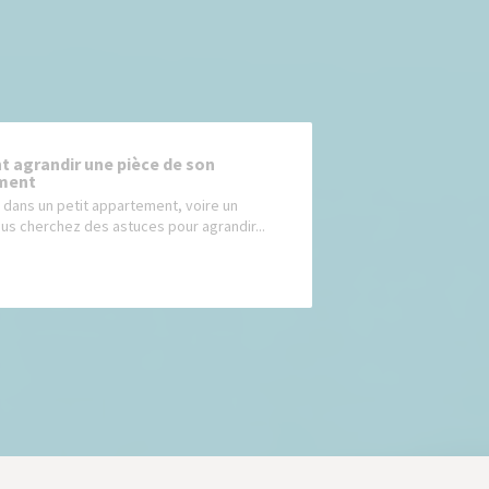
agrandir une pièce de son
ment
ivez dans un petit appartement, voire un
ous cherchez des astuces pour agrandir...