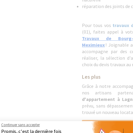
réparation des joints de 
Pour tous vos
travaux 
(01), faites appel à vo
Travaux de Bourg-e
Meximieux
! Joignable a
accompagne par des con
réaliser, la sélection d'
choix du devis travaux au 
Les plus
Grâce à notre accompag
nos artisans parte
d'appartement à Lagn
prévu, sans dépassemen
trouvé un nouveau locata
Continuer sans accepter
DEMA
Promis, c'est la dernière fois