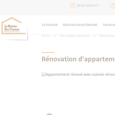
DEVIS GRATUIT
EXTENSION
RÉNOVATION INTÉRIEURE
TRAVAUX
Home
Rénovation intérieure
Rénovatio
Rénovation d'apparteme