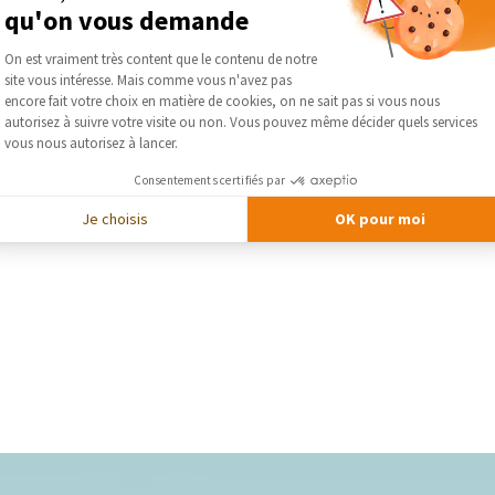
qu'on vous demande
Plateforme de Gestion du Consentement :
On est vraiment très content que le contenu de notre
site vous intéresse. Mais comme vous n'avez pas
Axeptio consent
encore fait votre choix en matière de cookies, on ne sait pas si vous nous
autorisez à suivre votre visite ou non. Vous pouvez même décider quels services
vous nous autorisez à lancer.
Consentements certifiés par
Je choisis
OK pour moi