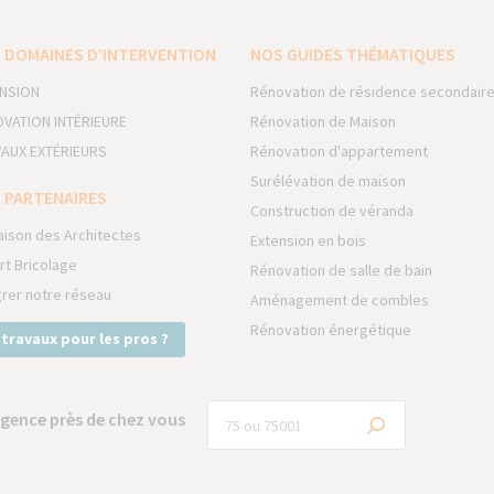
 DOMAINES D’INTERVENTION
NOS GUIDES THÉMATIQUES
NSION
Rénovation de résidence secondair
VATION INTÉRIEURE
Rénovation de Maison
AUX EXTÉRIEURS
Rénovation d'appartement
Surélévation de maison
 PARTENAIRES
Construction de véranda
aison des Architectes
Extension en bois
rt Bricolage
Rénovation de salle de bain
grer notre réseau
Aménagement de combles
Rénovation énergétique
 travaux pour les pros ?
gence près de chez vous