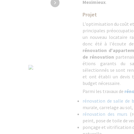
Meximieux
.
Projet
L'optimisation du coût et
principales préoccupation
un nouveau locataire r
donc été à l'écoute de
rénovation d'apparte
de rénovation
partenai
étions garants du sav
sélectionnés se sont ren
et ont établi un devis
budget nécessaire.
Parmi les travaux de
rén
rénovation de salle de b
murale, carrelage au sol,
rénovation des murs
(r
peint, pose de toile de v
ponçage et vitrification 
naturelle