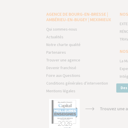
AGENCE DE BOURG-EN-BRESSE |
NOS
AMBÉRIEU-EN-BUGEY | MEXIMIEUX
EXTE
Qui sommes-nous
RÉNO
Actualités
TRAV
Notre charte qualité
NOS
Partenaires
Trouver une agence
La M
Devenir franchisé
Expe
Foire aux Questions
Inté
Conditions générales d’intervention
Des
Mentions légales
Trouvez une a