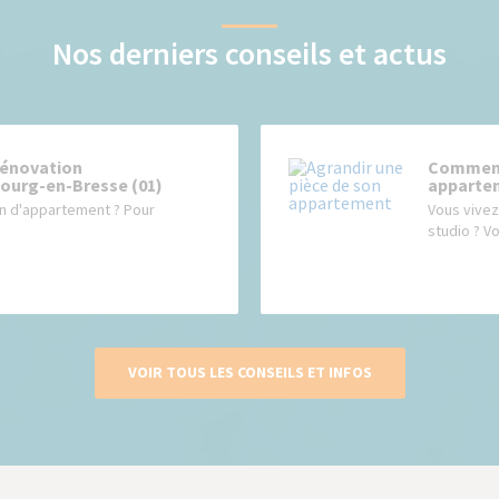
Nos derniers conseils et actus
 rénovation
Comment 
ourg-en-Bresse (01)
apparte
on d'appartement ? Pour
​​​​​Vous v
studio ? V
VOIR TOUS LES CONSEILS ET INFOS