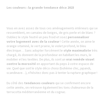
Les couleurs : la grande tendance déco 2023
Vous en avez assez de tous ces aménagements intérieurs qui se
ressemblent, en camaïeu de beiges, de gris perle et de blanc ?
Oubliez le style feutré un peu froid et osez
personnaliser
votre logement avec de la couleur
! Cette année, on aime le
orange vitaminé, le vert prairie, le violet profond, le bleu
électrique… Sans adopter forcément le
style maximaliste
très
chargé, ils donnent de la profondeur en habillant les murs, le
mobilier et les textiles. De plus, ils sont un
vrai remède visuel
contre la morosité
en apportant du peps à votre espace de
vie. Quel que soit le style déco choisi (bohème chic, japandi,
scandinave…), n'hésitez donc pas à tenter la rupture graphique !
Du côté des
tendances couleurs
qui se confirment encore
cette année, on retrouve également les tons chaleureux de la
terracotta méditerranéenne et du cognac.