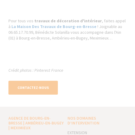
Pour tous vos
travaux de décoration d'intérieur
, faites appel
à
La Maison Des Travaux de Bourg-en-Bresse
! Joignable au
06.65.17.70.99, Bénédicte Solanilla vous accompagne dans l'Ain
(01) à Bourg-en-Bresse, Ambérieu-en-Bugey, Meximieux…
Crédit photos : Pinterest France
CONTACTEZ-NOUS
AGENCE DE BOURG-EN-
NOS DOMAINES
BRESSE | AMBÉRIEU-EN-BUGEY
D’INTERVENTION
| MEXIMIEUX
EXTENSION