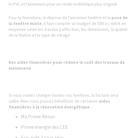
le PVC et l'aluminium pour un rendu esthétique plus original.
Pour la fourniture, la dépose de l'ancienne fenêtre et la
pose de
la fenêtre mixte
, il faut compter un budget de 500 à 1 600 € en
moyenne selon les travaux à effectuer, les dimensions, la qualité
de la finition et le type de vitrage.
Des aides financières pour réduire le coût des travaux de
menuiserie
Si vous voulez changer toutes vos fenêtres, la facture sera
salée. Mais vous pouvez bénéficier de certaines
aides
financières à la rénovation énergétique
:
Ma Prime Rénov
Prime énergie des CEE
Eco-prêt à taux zéro