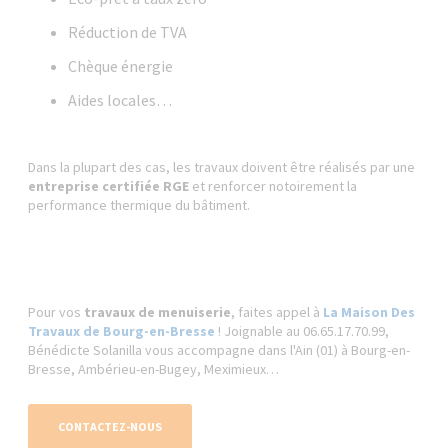
Réduction de TVA
Chèque énergie
Aides locales…
Dans la plupart des cas, les travaux doivent être réalisés par une
entreprise certifiée RGE
et renforcer notoirement la
performance thermique du bâtiment.
Pour vos
travaux de menuiserie
, faites appel à
La Maison Des
Travaux de Bourg-en-Bresse
! Joignable au 06.65.17.70.99,
Bénédicte Solanilla vous accompagne dans l'Ain (01) à Bourg-en-
Bresse, Ambérieu-en-Bugey, Meximieux…
CONTACTEZ-NOUS