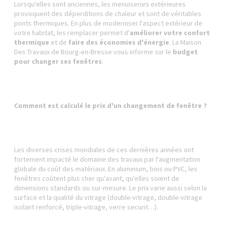
Lorsqu'elles sont anciennes, les menuiseries extérieures
provoquent des déperditions de chaleur et sont de véritables
ponts thermiques. En plus de moderniser l'aspect extérieur de
votre habitat, les remplacer permet d'
améliorer votre confort
thermique
et de
faire des économies d'énergie
. La Maison
Des Travaux de Bourg-en-Bresse vous informe sur le
budget
pour changer ses fenêtres
.
Comment est calculé le prix d'un changement de fenêtre ?
Les diverses crises mondiales de ces dernières années ont
fortement impacté le domaine des travaux par l'augmentation
globale du coût des matériaux. En aluminium, bois ou PVC, les
fenêtres coûtent plus cher qu'avant, qu'elles soient de
dimensions standards ou sur-mesure. Le prix varie aussi selon la
surface et la qualité du vitrage (double-vitrage, double-vitrage
isolant renforcé, triple-vitrage, verre securit…).