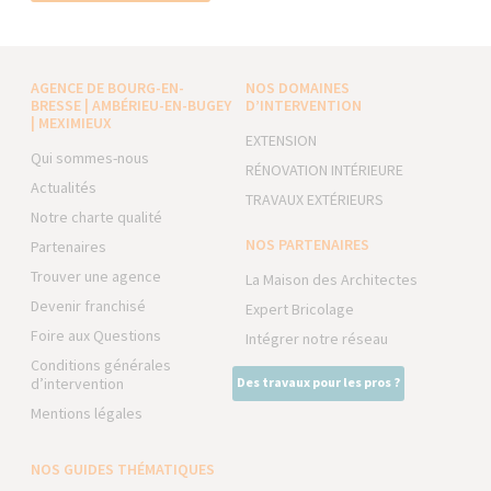
AGENCE DE BOURG-EN-
NOS DOMAINES
BRESSE | AMBÉRIEU-EN-BUGEY
D’INTERVENTION
| MEXIMIEUX
EXTENSION
Qui sommes-nous
RÉNOVATION INTÉRIEURE
Actualités
TRAVAUX EXTÉRIEURS
Notre charte qualité
NOS PARTENAIRES
Partenaires
Trouver une agence
La Maison des Architectes
Devenir franchisé
Expert Bricolage
Foire aux Questions
Intégrer notre réseau
Conditions générales
d’intervention
Des travaux pour les pros ?
Mentions légales
NOS GUIDES THÉMATIQUES