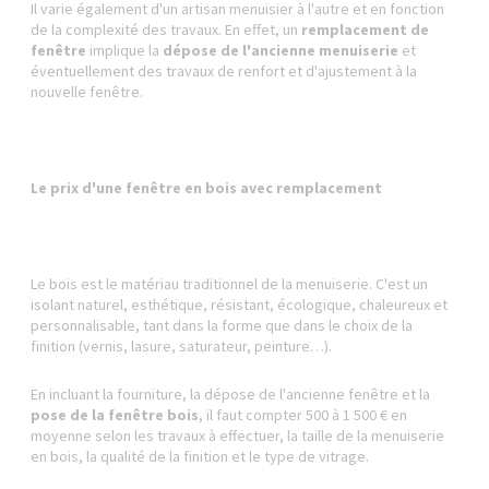
Il varie également d'un artisan menuisier à l'autre et en fonction
de la complexité des travaux. En effet, un
remplacement de
fenêtre
implique la
dépose de l'ancienne menuiserie
et
éventuellement des travaux de renfort et d'ajustement à la
nouvelle fenêtre.
Le prix d'une fenêtre en bois avec remplacement
Le bois est le matériau traditionnel de la menuiserie. C'est un
isolant naturel, esthétique, résistant, écologique, chaleureux et
personnalisable, tant dans la forme que dans le choix de la
finition (vernis, lasure, saturateur, peinture…).
En incluant la fourniture, la dépose de l'ancienne fenêtre et la
pose de la fenêtre bois
, il faut compter 500 à 1 500 € en
moyenne selon les travaux à effectuer, la taille de la menuiserie
en bois, la qualité de la finition et le type de vitrage.