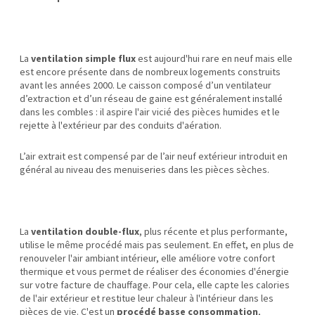
La
ventilation simple flux
est aujourd'hui rare en neuf mais elle
est encore présente dans de nombreux logements construits
avant les années 2000. Le caisson composé d’un ventilateur
d’extraction et d’un réseau de gaine est généralement installé
dans les combles : il aspire l'air vicié des pièces humides et le
rejette à l'extérieur par des conduits d'aération.
L’air extrait est compensé par de l’air neuf extérieur introduit en
général au niveau des menuiseries dans les pièces sèches.
La
ventilation double-flux
, plus récente et plus performante,
utilise le même procédé mais pas seulement. En effet, en plus de
renouveler l'air ambiant intérieur, elle améliore votre confort
thermique et vous permet de réaliser des économies d'énergie
sur votre facture de chauffage. Pour cela, elle capte les calories
de l'air extérieur et restitue leur chaleur à l'intérieur dans les
pièces de vie. C'est un
procédé basse consommation
,