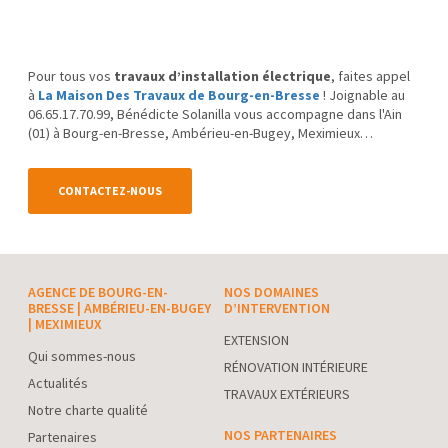
Pour tous vos
travaux d’installation électrique
, faites appel
à
La Maison Des Travaux de Bourg-en-Bresse
! Joignable au
06.65.17.70.99, Bénédicte Solanilla vous accompagne dans l'Ain
(01) à Bourg-en-Bresse, Ambérieu-en-Bugey, Meximieux…
CONTACTEZ-NOUS
AGENCE DE BOURG-EN-
NOS DOMAINES
BRESSE | AMBÉRIEU-EN-BUGEY
D’INTERVENTION
| MEXIMIEUX
EXTENSION
Qui sommes-nous
RÉNOVATION INTÉRIEURE
Actualités
TRAVAUX EXTÉRIEURS
Notre charte qualité
NOS PARTENAIRES
Partenaires