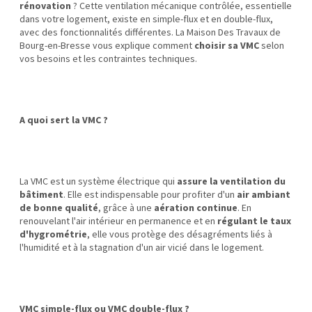
rénovation
? Cette ventilation mécanique contrôlée, essentielle
dans votre logement, existe en simple-flux et en double-flux,
avec des fonctionnalités différentes. La Maison Des Travaux de
Bourg-en-Bresse vous explique comment
choisir sa VMC
selon
vos besoins et les contraintes techniques.
A quoi sert la VMC ?
La VMC est un système électrique qui
assure la ventilation du
bâtiment
. Elle est indispensable pour profiter d'un
air ambiant
de bonne qualité
, grâce à une
aération continue
. En
renouvelant l'air intérieur en permanence et en
régulant le taux
d'hygrométrie
, elle vous protège des désagréments liés à
l'humidité et à la stagnation d'un air vicié dans le logement.
VMC simple-flux ou VMC double-flux ?