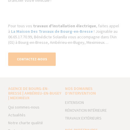
brancher votre véhicule !
Pour tous vos
travaux d'installation électrique
, faites appel
à
La Maison Des Travaux de Bourg-en-Bresse
! Joignable au
06.65.17.70.99, Bénédicte Solanilla vous accompagne dans l'Ain
(01) à Bourg-en-Bresse, Ambérieu-en-Bugey, Meximieux…
CONTACTEZ-NOUS
AGENCE DE BOURG-EN-
NOS DOMAINES
BRESSE | AMBÉRIEU-EN-BUGEY
D’INTERVENTION
| MEXIMIEUX
EXTENSION
Qui sommes-nous
RÉNOVATION INTÉRIEURE
Actualités
TRAVAUX EXTÉRIEURS
Notre charte qualité