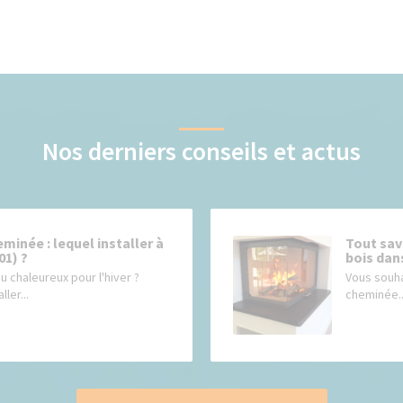
Nos derniers conseils et actus
minée : lequel installer à
Tout sav
01) ?
bois dans
u chaleureux pour l'hiver ?
Vous souha
ler...
cheminée..