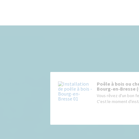
Poêle à bois ou che
Bourg-en-Bresse (
Vous rêvez d'un bon fe
C'est le moment d'instal