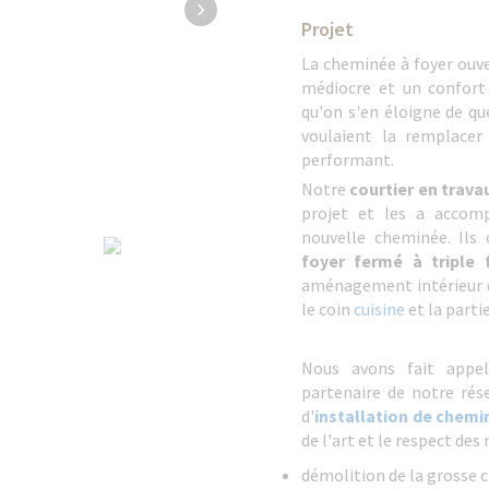
Projet
La cheminée à foyer ouve
médiocre et un confort 
qu'on s'en éloigne de qu
voulaient la remplace
performant.
Notre
courtier en trava
projet et les a accom
nouvelle cheminée. Il
foyer fermé à triple 
aménagement intérieur de
le coin
cuisine
et la parti
Nous avons fait app
partenaire de notre rése
d'
installation de chemi
de l'art et le respect des
démolition de la grosse 