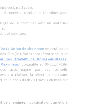
inée design à 3 côtés
ose du nouveau conduit de cheminée pour
illage de la cheminée avec un matériau
aleur
duit et peinture.
'installation de cheminée
en neuf ou en
ns l'Ain (01), faites appel à votre courtier
on Des Travaux de Bourg-en-Bresse,
 Meximieux
! Joignable au 06.65.17.70.99,
 vous accompagne par des conseils
avaux à réaliser, la sélection d'artisans
et et le choix du devis travaux au meilleur
t de cheminée
, nos clients ont amélioré