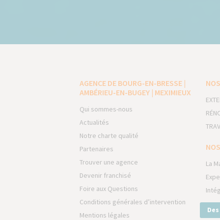
AGENCE DE BOURG-EN-BRESSE |
NOS
AMBÉRIEU-EN-BUGEY | MEXIMIEUX
EXTE
Qui sommes-nous
RÉNO
Actualités
TRAV
Notre charte qualité
NOS
Partenaires
Trouver une agence
La M
Devenir franchisé
Expe
Foire aux Questions
Inté
Conditions générales d’intervention
Des
Mentions légales