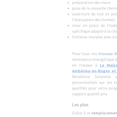
préparation des murs
pose de la nouvelle chem
ouverture du toit et p
l'évacuation des fumées
mise en place de l’hab
spécifique adapté à la ch
finitions murales avec en
Pour tous vos
travaux d
rénovation énergétique da
en travaux à
La Mais
Ambérieu-en-Bugey et
Bénédicte Solanilla
personnalisés sur les tr
qualifiés pour votre proj
rapport qualité prix.
Les plus
Grâce à ce
remplacemen