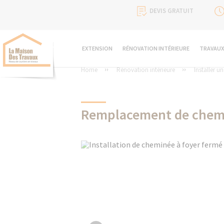
DEVIS GRATUIT
EXTENSION
RÉNOVATION INTÉRIEURE
TRAVAUX
Home
Rénovation intérieure
Installer u
Remplacement de chemi