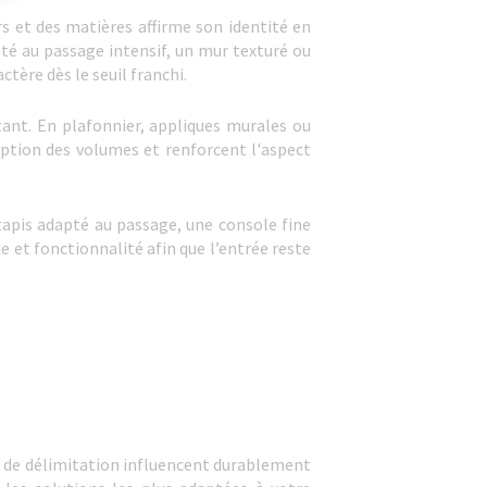
s et des matières affirme son identité en
té au passage intensif, un mur texturé ou
tère dès le seuil franchi.
tant. En plafonnier, appliques murales ou
eption des volumes et renforcent l'aspect
tapis adapté au passage, une console fine
 et fonctionnalité afin que l’entrée reste
t de délimitation influencent durablement