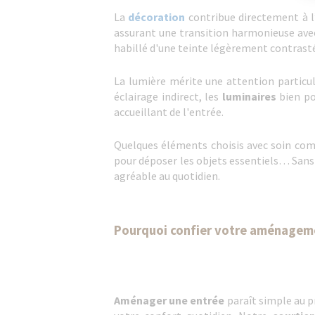
La
décoration
contribue directement à l
assurant une transition harmonieuse ave
habillé d'une teinte légèrement contrastée
La lumière mérite une attention particul
éclairage indirect, les
luminaires
bien po
accueillant de l'entrée.
Quelques éléments choisis avec soin comp
pour déposer les objets essentiels… Sans 
agréable au quotidien.
Pourquoi confier votre aménagemen
Aménager une entrée
paraît simple au p