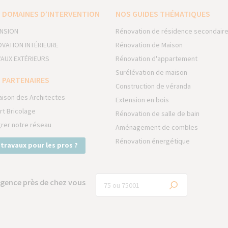
 DOMAINES D’INTERVENTION
NOS GUIDES THÉMATIQUES
NSION
Rénovation de résidence secondair
VATION INTÉRIEURE
Rénovation de Maison
AUX EXTÉRIEURS
Rénovation d'appartement
Surélévation de maison
 PARTENAIRES
Construction de véranda
aison des Architectes
Extension en bois
rt Bricolage
Rénovation de salle de bain
grer notre réseau
Aménagement de combles
Rénovation énergétique
 travaux pour les pros ?
gence près de chez vous