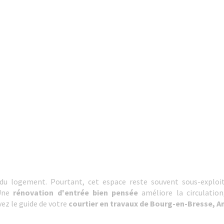
 logement. Pourtant, cet espace reste souvent sous-exploité 
 Une
rénovation d'entrée bien pensée
améliore la circulation
vez le guide de votre
courtier en travaux de Bourg-en-Bresse, 