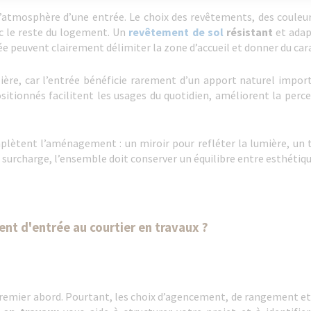
’atmosphère d’une entrée. Le choix des revêtements, des couleur
c le reste du logement. Un
revêtement de sol
résistant
et adap
 peuvent clairement délimiter la zone d’accueil et donner du carac
ière, car l’entrée bénéficie rarement d’un apport naturel impor
sitionnés facilitent les usages du quotidien, améliorent la perc
lètent l’aménagement : un miroir pour refléter la lumière, un 
surcharge, l’ensemble doit conserver un équilibre entre esthétique
t d'entrée au courtier en travaux ?
remier abord. Pourtant, les choix d’agencement, de rangement e