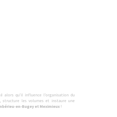
alors qu’il influence l’organisation du
, structure les volumes et instaure une
Ambérieu-en-Bugey et Meximieux
!