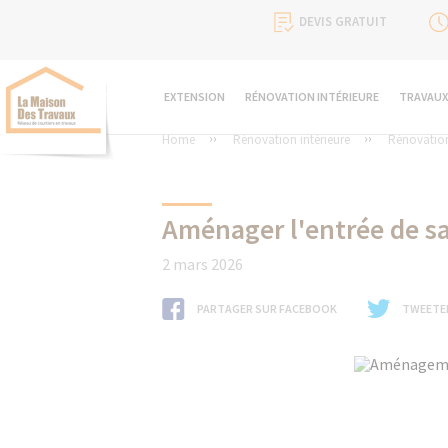
DEVIS GRATUIT
EXTENSION
RÉNOVATION INTÉRIEURE
TRAVAUX
Home
Rénovation intérieure
Rénovatio
Aménager l'entrée de sa
2 mars 2026
PARTAGER SUR FACEBOOK
TWEETE