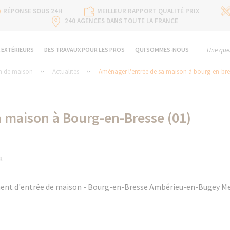
RÉPONSE SOUS 24H
MEILLEUR RAPPORT QUALITÉ PRIX
240 AGENCES DANS TOUTE LA FRANCE
 EXTÉRIEURS
DES TRAVAUX POUR LES PROS
QUI SOMMES-NOUS
Une ques
n de maison
Actualités
Aménager l'entrée de sa maison à bourg-en-bre
 maison à Bourg-en-Bresse (01)
R