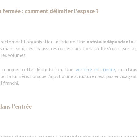
fermée : comment délimiter l’espace ?
irectement l’organisation intérieure. Une
entrée indépendante
c
es manteaux, des chaussures ou des sacs. Lorsqu’elle s’ouvre sur la 
 les volumes.
r marquer cette délimitation. Une
verrière intérieure
, un
clau
uler la lumière. Lorsque l’ajout d’une structure n’est pas envisagea
il franchi.
ans l’entrée