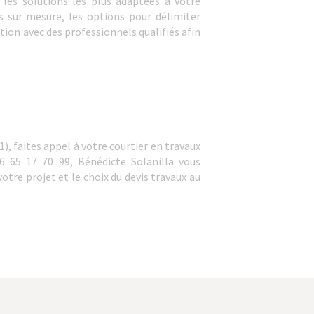
r les solutions les plus adaptées à votre
 sur mesure, les options pour délimiter
ation avec des professionnels qualifiés afin
1), faites appel à votre courtier en travaux
6 65 17 70 99, Bénédicte Solanilla vous
otre projet et le choix du devis travaux au