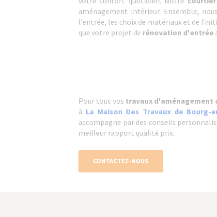
votre confort quotidien. Notre
courtie
aménagement intérieur. Ensemble, nous 
l’entrée, les choix de matériaux et de fini
que votre projet de
rénovation d'entrée
Pour tous vos
travaux d'aménagement 
à
La Maison Des Travaux de Bourg-e
accompagne par des conseils personnalisés 
meilleur rapport qualité prix.
CONTACTEZ-NOUS