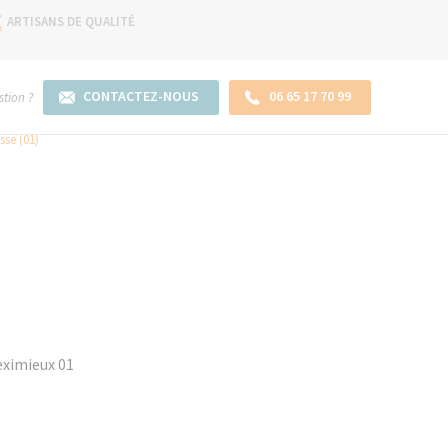
ARTISANS DE QUALITÉ
CONTACTEZ-NOUS
06 65 17 70 99
tion ?
sse (01)