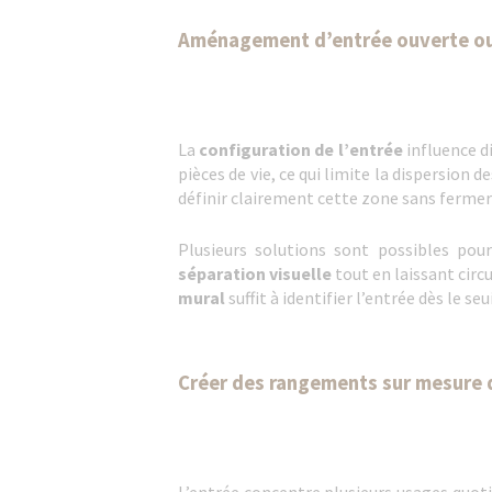
Aménagement d’entrée ouverte ou 
La
configuration de l’entrée
influence d
pièces de vie, ce qui limite la dispersion d
définir clairement cette zone sans fermer
Plusieurs solutions sont possibles pou
séparation visuelle
tout en laissant circ
mural
suffit à identifier l’entrée dès le seu
Créer des rangements sur mesure d