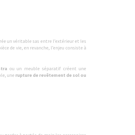
rée un véritable sas entre l’extérieur et les
pièce de vie, en revanche, l’enjeu consiste à
stra
ou un meuble séparatif créent une
ble, une
rupture de revêtement de sol ou