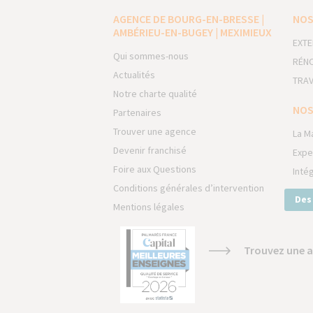
AGENCE DE BOURG-EN-BRESSE |
NOS
AMBÉRIEU-EN-BUGEY | MEXIMIEUX
EXTE
Qui sommes-nous
RÉNO
Actualités
TRAV
Notre charte qualité
NOS
Partenaires
Trouver une agence
La M
Devenir franchisé
Expe
Foire aux Questions
Inté
Conditions générales d’intervention
Des
Mentions légales
Trouvez une a