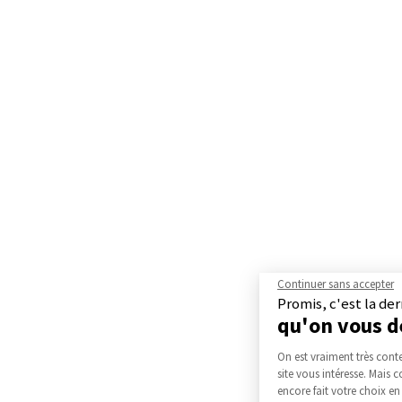
Continuer sans accepter
Promis, c'est la der
qu'on vous 
Plateforme d
On est vraiment très cont
site vous intéresse. Mais
encore fait votre choix en