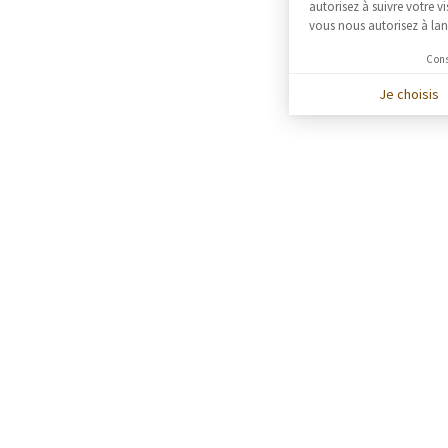
autorisez à suivre votre 
vous nous autorisez à lan
Cons
Je choisis