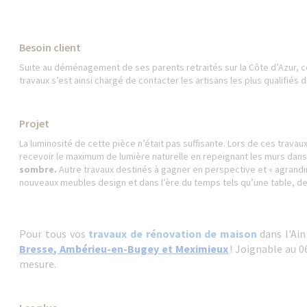
Besoin client
Suite au déménagement de ses parents retraités sur la Côte d’Azur, c
travaux s’est ainsi chargé de contacter les artisans les plus qualifiés 
Projet
La luminosité de cette pièce n’était pas suffisante. Lors de ces travau
recevoir le maximum de lumière naturelle en repeignant les murs dans 
sombre.
Autre travaux destinés à gagner en perspective et « agrandir
nouveaux meubles design et dans l’ère du temps tels qu’une table, d
Pour tous vos
travaux de rénovation de maison
dans l'Ain
Bresse, Ambérieu-en-Bugey et Meximieux
! Joignable au 0
mesure.