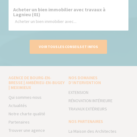
Acheter un bien immobilier avec travaux à
Lagnieu (01)
Acheter un bien immobilier avec...
VOIR TOUS LES CONSEILS ET INFOS
AGENCE DE BOURG-EN-
NOS DOMAINES
BRESSE | AMBÉRIEU-EN-BUGEY
D’INTERVENTION
| MEXIMIEUX
EXTENSION
Qui sommes-nous
RÉNOVATION INTÉRIEURE
Actualités
TRAVAUX EXTÉRIEURS
Notre charte qualité
NOS PARTENAIRES
Partenaires
Trouver une agence
La Maison des Architectes