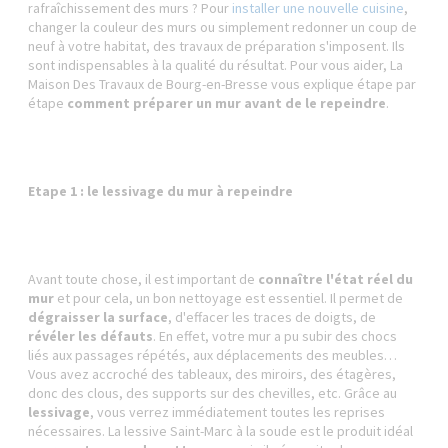
rafraîchissement des murs ? Pour
installer une nouvelle cuisine
,
changer la couleur des murs ou simplement redonner un coup de
neuf à votre habitat, des travaux de préparation s'imposent. Ils
sont indispensables à la qualité du résultat. Pour vous aider, La
Maison Des Travaux de Bourg-en-Bresse vous explique étape par
étape
comment préparer un mur avant de le repeindre
.
Etape 1 : le lessivage du mur à repeindre
Avant toute chose, il est important de
connaître l'état réel du
mur
et pour cela, un bon nettoyage est essentiel. Il permet de
dégraisser la surface
, d'effacer les traces de doigts, de
révéler les défauts
. En effet, votre mur a pu subir des chocs
liés aux passages répétés, aux déplacements des meubles…
Vous avez accroché des tableaux, des miroirs, des étagères,
donc des clous, des supports sur des chevilles, etc. Grâce au
lessivage
, vous verrez immédiatement toutes les reprises
nécessaires. La lessive Saint-Marc à la soude est le produit idéal