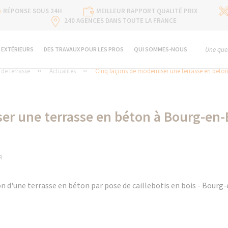
RÉPONSE SOUS 24H
MEILLEUR RAPPORT QUALITÉ PRIX
240 AGENCES DANS TOUTE LA FRANCE
 EXTÉRIEURS
DES TRAVAUX POUR LES PROS
QUI SOMMES-NOUS
Une ques
e terrasse
Actualités
Cinq façons de moderniser une terrasse en béton
er une terrasse en béton à Bourg-en-
R