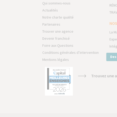
Qui sommes-nous
RÉNO
Actualités
TRAV
Notre charte qualité
NOS
Partenaires
Trouver une agence
La M
Devenir franchisé
Expe
Foire aux Questions
Inté
Conditions générales d’intervention
Des
Mentions légales
Trouvez une a