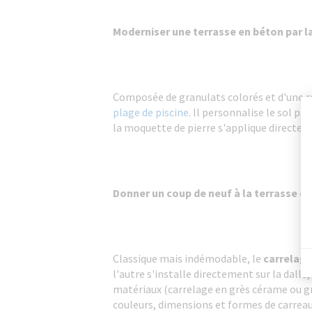
Moderniser une terrasse en béton par l
Composée de granulats colorés et d'une ré
plage de piscine
. Il personnalise le sol p
la moquette de pierre s'applique directem
Donner un coup de neuf à la terrasse en
Classique mais indémodable, le
carrelag
l'autre s'installe directement sur la dalle
matériaux (carrelage en grès cérame ou gr
couleurs, dimensions et formes de carreaux.