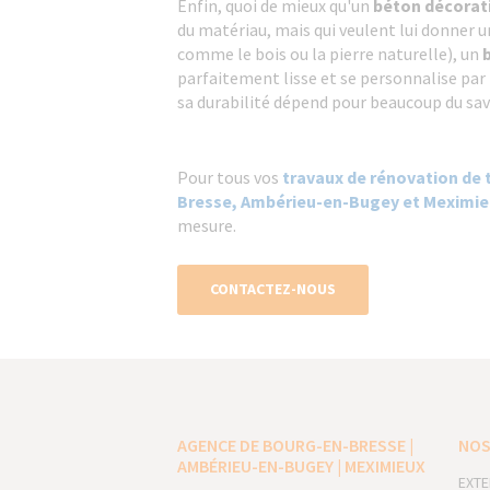
Enfin, quoi de mieux qu'un
béton décorat
du matériau, mais qui veulent lui donner 
comme le bois ou la pierre naturelle), un
parfaitement lisse et se personnalise par 
sa durabilité dépend pour beaucoup du savo
Pour tous vos
travaux de rénovation de 
Bresse, Ambérieu-en-Bugey et Meximi
mesure.
CONTACTEZ-NOUS
AGENCE DE BOURG-EN-BRESSE |
NOS
AMBÉRIEU-EN-BUGEY | MEXIMIEUX
EXTE