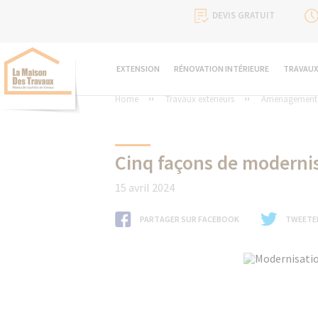
DEVIS GRATUIT
EXTENSION
RÉNOVATION INTÉRIEURE
TRAVAUX
Home
Travaux extérieurs
Aménagement d
Cinq façons de modernis
15 avril 2024
PARTAGER SUR FACEBOOK
TWEETE