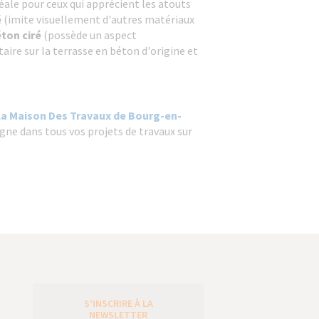
déale pour ceux qui apprécient les atouts
é
(imite visuellement d'autres matériaux
ton ciré
(possède un aspect
aire sur la terrasse en béton d'origine et
La Maison Des Travaux de Bourg-en-
gne dans tous vos projets de travaux sur
S’INSCRIRE À LA
e
NEWSLETTER