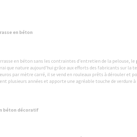
rrasse en béton
errasse en béton sans les contraintes d'entretien de la pelouse, le
s vrai que nature aujourd'hui grâce aux efforts des fabricants sur la 
euros par mètre carré, il se vend en rouleaux prêts à dérouler et po
ent plusieurs années et apporte une agréable touche de verdure à
n béton décoratif