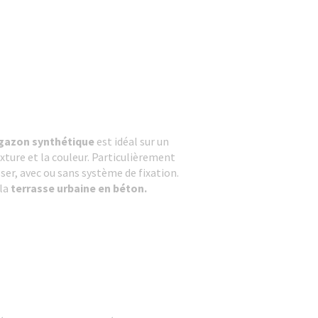
gazon synthétique
est idéal sur un
texture et la couleur. Particulièrement
ser, avec ou sans système de fixation.
 la
terrasse urbaine en béton.