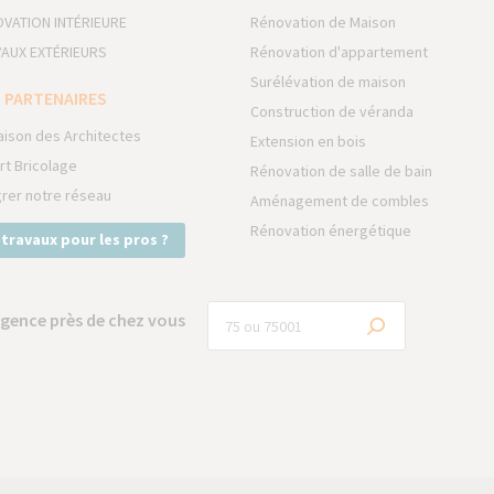
VATION INTÉRIEURE
Rénovation de Maison
AUX EXTÉRIEURS
Rénovation d'appartement
Surélévation de maison
 PARTENAIRES
Construction de véranda
aison des Architectes
Extension en bois
rt Bricolage
Rénovation de salle de bain
grer notre réseau
Aménagement de combles
Rénovation énergétique
 travaux pour les pros ?
gence près de chez vous