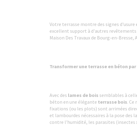
Votre terrasse montre des signes d'usure 
excellent support à d'autres revêtements o
Maison Des Travaux de Bourg-en-Bresse,
Transformer une terrasse en béton par 
Avec des
lames de bois
semblables à cell
béton en une élégante
terrasse bois
. Ce
fixations (ou les plots) sont arrimées dir
et lambourdes nécessaires à la pose des la
contre l'humidité, les parasites (insectes