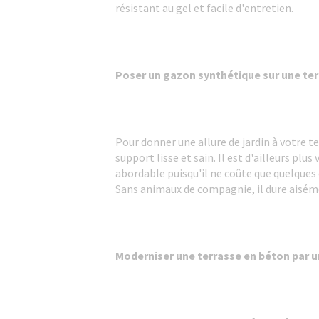
résistant au gel et facile d'entretien.
Poser un gazon synthétique sur une te
Pour donner une allure de jardin à votre t
support lisse et sain. Il est d'ailleurs plu
abordable puisqu'il ne coûte que quelques 
Sans animaux de compagnie, il dure aisém
Moderniser une terrasse en béton par u