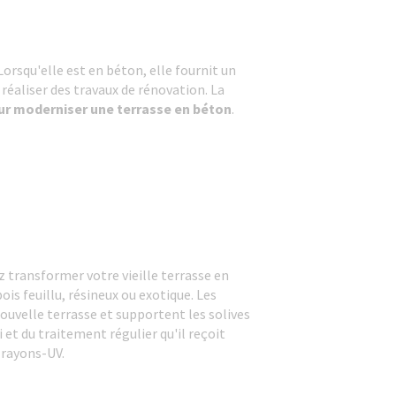
rsqu'elle est en béton, elle fournit un
réaliser des travaux de rénovation. La
ur moderniser une terrasse en béton
.
z transformer votre vieille terrasse en
is feuillu, résineux ou exotique. Les
nouvelle terrasse et supportent les solives
 et du traitement régulier qu'il reçoit
x rayons-UV.