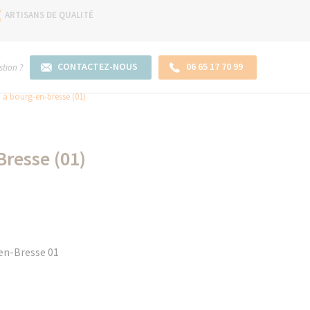
ARTISANS DE QUALITÉ
CONTACTEZ-NOUS
06 65 17 70 99
tion ?
 à bourg-en-bresse (01)
Bresse (01)