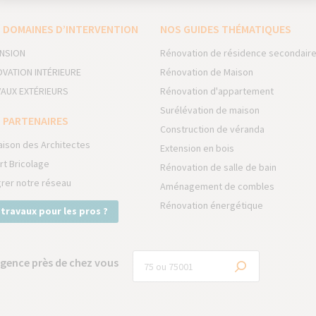
 DOMAINES D’INTERVENTION
NOS GUIDES THÉMATIQUES
NSION
Rénovation de résidence secondair
VATION INTÉRIEURE
Rénovation de Maison
AUX EXTÉRIEURS
Rénovation d'appartement
Surélévation de maison
 PARTENAIRES
Construction de véranda
aison des Architectes
Extension en bois
rt Bricolage
Rénovation de salle de bain
grer notre réseau
Aménagement de combles
Rénovation énergétique
 travaux pour les pros ?
gence près de chez vous