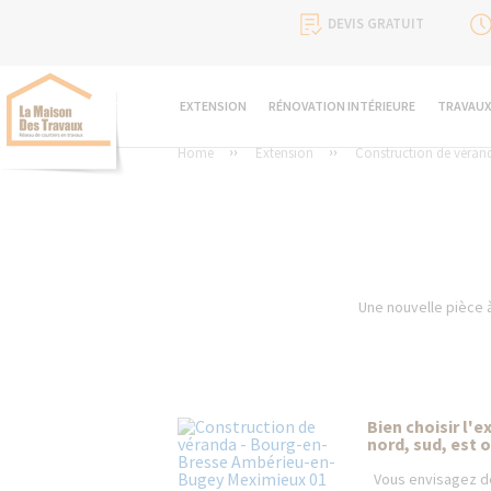
DEVIS GRATUIT
EXTENSION
RÉNOVATION INTÉRIEURE
TRAVAUX
Home
Extension
Construction de véran
Une nouvelle pièce à
Bien choisir l'e
nord, sud, est 
Vous envisagez de