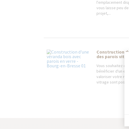
l'emplacement dis
vous laisse peu de 
projet,...
Construction de
des parois vitré
Vous souhaitez con
bénéficier d'un es
valoriser votre mai
vitrage sont possib