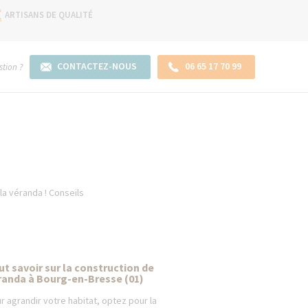
ARTISANS DE QUALITÉ
CONTACTEZ-NOUS
06 65 17 70 99
tion ?
la véranda ! Conseils
ut savoir sur la construction de
randa à Bourg-en-Bresse (01)
r agrandir votre habitat, optez pour la