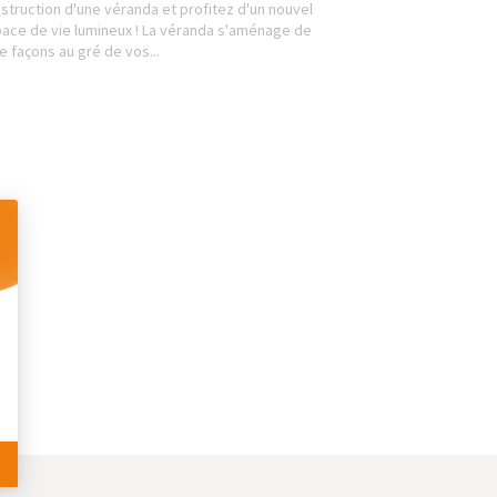
struction d'une véranda et profitez d'un nouvel
ace de vie lumineux ! La véranda s'aménage de
le façons au gré de vos...
 Personnalisez vos Options