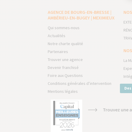
AGENCE DE BOURG-EN-BRESSE |
NOS
AMBÉRIEU-EN-BUGEY | MEXIMIEUX
EXTE
Qui sommes-nous
RÉNO
Actualités
TRAV
Notre charte qualité
NOS
Partenaires
Trouver une agence
La M
Devenir franchisé
Expe
Foire aux Questions
Inté
Conditions générales d’intervention
Des
Mentions légales
Trouvez une a