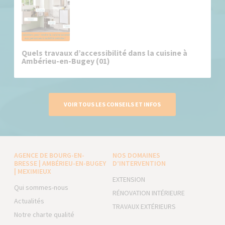
Quels travaux d’accessibilité dans la cuisine à
Ambérieu-en-Bugey (01)
VOIR TOUS LES CONSEILS ET INFOS
AGENCE DE BOURG-EN-
NOS DOMAINES
BRESSE | AMBÉRIEU-EN-BUGEY
D’INTERVENTION
| MEXIMIEUX
EXTENSION
Qui sommes-nous
RÉNOVATION INTÉRIEURE
Actualités
TRAVAUX EXTÉRIEURS
Notre charte qualité