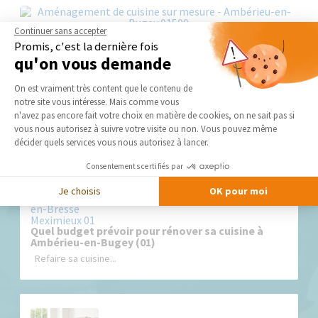
Continuer sans accepter
Promis, c'est la dernière fois
qu'on vous demande
Plateforme de Gestion du Consentement 
On est vraiment très content que le contenu de
Nos derniers conseils et actus
notre site vous intéresse. Mais comme vous
Axeptio consent
n'avez pas encore fait votre choix en matière de cookies, on ne sait pas si
vous nous autorisez à suivre votre visite ou non. Vous pouvez même
décider quels services vous nous autorisez à lancer.
Consentements certifiés par
Je choisis
OK pour moi
Quel budget prévoir pour rénover sa cuisine à
Ambérieu-en-Bugey (01)
Refaire sa cuisine...