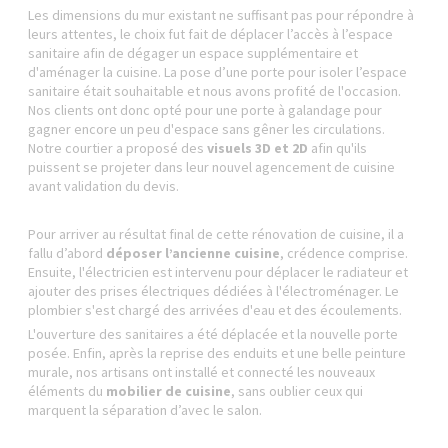
Les dimensions du mur existant ne suffisant pas pour répondre à
leurs attentes, le choix fut fait de déplacer l’accès à l’espace
sanitaire afin de dégager un espace supplémentaire et
d'aménager la cuisine. La pose d’une porte pour isoler l’espace
sanitaire était souhaitable et nous avons profité de l'occasion.
Nos clients ont donc opté pour une porte à galandage pour
gagner encore un peu d'espace sans gêner les circulations.
Notre courtier a proposé des
visuels 3D et 2D
afin qu'ils
puissent se projeter dans leur nouvel agencement de cuisine
avant validation du devis.
Pour arriver au résultat final de cette rénovation de cuisine, il a
fallu d’abord
déposer l’ancienne cuisine
, crédence comprise.
Ensuite, l'électricien est intervenu pour déplacer le radiateur et
ajouter des prises électriques dédiées à l'électroménager. Le
plombier s'est chargé des arrivées d'eau et des écoulements.
L'ouverture des sanitaires a été déplacée et la nouvelle porte
posée. Enfin, après la reprise des enduits et une belle peinture
murale, nos artisans ont installé et connecté les nouveaux
éléments du
mobilier de cuisine
, sans oublier ceux qui
marquent la séparation d’avec le salon.