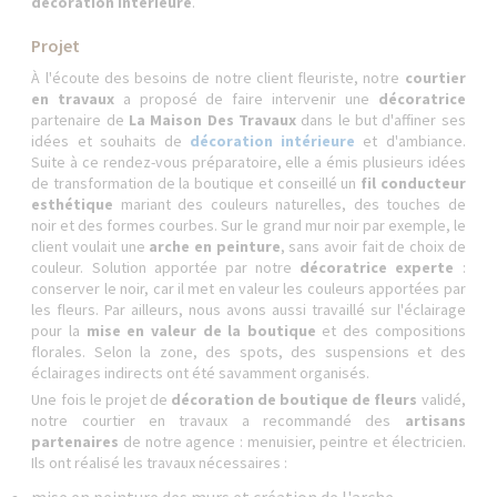
décoration intérieure
.
Projet
À l'écoute des besoins de notre client fleuriste, notre
courtier
en travaux
a proposé de faire intervenir une
décoratrice
partenaire de
La Maison Des Travaux
dans le but d'affiner ses
idées et souhaits de
décoration intérieure
et d'ambiance.
Suite à ce rendez-vous préparatoire, elle a émis plusieurs idées
de transformation de la boutique et conseillé un
fil conducteur
esthétique
mariant des couleurs naturelles, des touches de
noir et des formes courbes. Sur le grand mur noir par exemple, le
client voulait une
arche en peinture
, sans avoir fait de choix de
couleur. Solution apportée par notre
décoratrice experte
:
conserver le noir, car il met en valeur les couleurs apportées par
les fleurs. Par ailleurs, nous avons aussi travaillé sur l'éclairage
pour la
mise en valeur de la boutique
et des compositions
florales. Selon la zone, des spots, des suspensions et des
éclairages indirects ont été savamment organisés.
Une fois le projet de
décoration de boutique de fleurs
validé,
notre courtier en travaux a recommandé des
artisans
partenaires
de notre agence : menuisier, peintre et électricien.
Ils ont réalisé les travaux nécessaires :