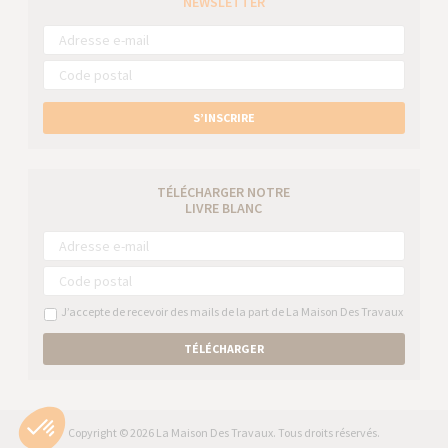
NEWSLETTER
S’INSCRIRE
TÉLÉCHARGER NOTRE
LIVRE BLANC
J’accepte de recevoir des mails de la part de La Maison Des Travaux
TÉLÉCHARGER
Copyright © 2026 La Maison Des Travaux. Tous droits réservés.