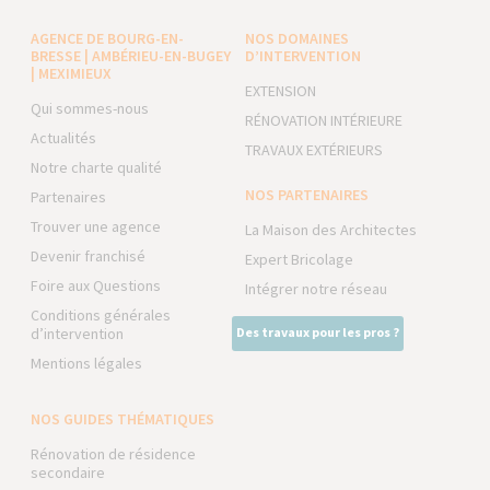
AGENCE DE BOURG-EN-
NOS DOMAINES
BRESSE | AMBÉRIEU-EN-BUGEY
D’INTERVENTION
| MEXIMIEUX
EXTENSION
Qui sommes-nous
RÉNOVATION INTÉRIEURE
Actualités
TRAVAUX EXTÉRIEURS
Notre charte qualité
NOS PARTENAIRES
Partenaires
Trouver une agence
La Maison des Architectes
Devenir franchisé
Expert Bricolage
Foire aux Questions
Intégrer notre réseau
Conditions générales
d’intervention
Des travaux pour les pros ?
Mentions légales
NOS GUIDES THÉMATIQUES
Rénovation de résidence
secondaire