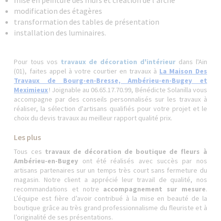
mise en peinture des murs et création de l'arche
modification des étagères
transformation des tables de présentation
installation des luminaires.
Pour tous vos
travaux de décoration d'intérieur
dans l'Ain
(01), faites appel à votre courtier en travaux à
La Maison Des
Travaux de Bourg-en-Bresse, Ambérieu-en-Bugey et
Meximieux
! Joignable au 06.65.17.70.99, Bénédicte Solanilla vous
accompagne par des conseils personnalisés sur les travaux à
réaliser, la sélection d'artisans qualifiés pour votre projet et le
choix du devis travaux au meilleur rapport qualité prix.
Les plus
Tous ces
travaux de décoration de boutique de fleurs à
Ambérieu-en-Bugey
ont été réalisés avec succès par nos
artisans partenaires sur un temps très court sans fermeture du
magasin. Notre client a apprécié leur travail de qualité, nos
recommandations et notre
accompagnement sur mesure
.
L’équipe est fière d’avoir contribué à la mise en beauté de la
boutique grâce au très grand professionnalisme du fleuriste et à
l’originalité de ses présentations.