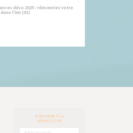
ances déco 2025 : réinventez votre
 dans l'Ain (01)
S’INSCRIRE À LA
e
NEWSLETTER