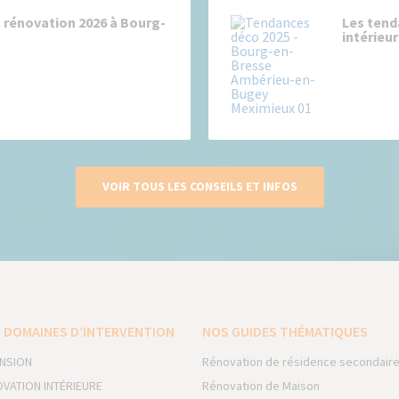
 rénovation 2026 à Bourg-
Les tend
intérieur
VOIR TOUS LES CONSEILS ET INFOS
 DOMAINES D’INTERVENTION
NOS GUIDES THÉMATIQUES
NSION
Rénovation de résidence secondair
VATION INTÉRIEURE
Rénovation de Maison