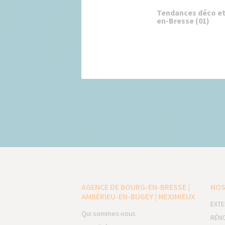
Tendances déco et
en-Bresse (01)
AGENCE DE BOURG-EN-BRESSE |
NOS
AMBÉRIEU-EN-BUGEY | MEXIMIEUX
EXTE
Qui sommes-nous
RÉNO