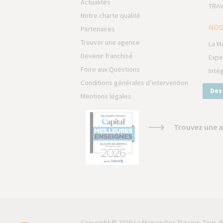
Actualités
TRAV
Notre charte qualité
NOS
Partenaires
Trouver une agence
La M
Devenir franchisé
Expe
Foire aux Questions
Inté
Conditions générales d’intervention
Des
Mentions légales
Trouvez une a
Copyright © 2026 La Maison Des Travaux. Tous d