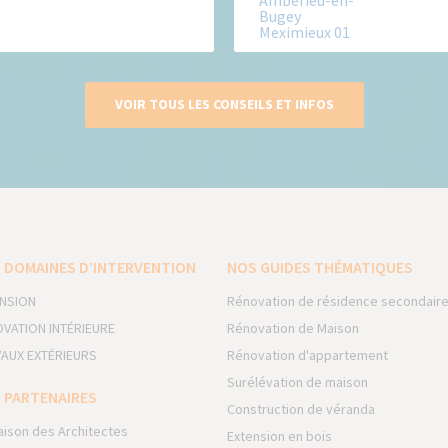
VOIR TOUS LES CONSEILS ET INFOS
 DOMAINES D’INTERVENTION
NOS GUIDES THÉMATIQUES
NSION
Rénovation de résidence secondair
VATION INTÉRIEURE
Rénovation de Maison
AUX EXTÉRIEURS
Rénovation d'appartement
Surélévation de maison
 PARTENAIRES
Construction de véranda
aison des Architectes
Extension en bois