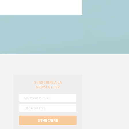
S’INSCRIRE À LA
e
NEWSLETTER
S’INSCRIRE