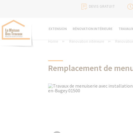
DEVIS GRATUIT
EXTENSION
RÉNOVATION INTÉRIEURE
TRAVAUX
Home
Rénovation intérieure
Rénovation
Remplacement de menuis