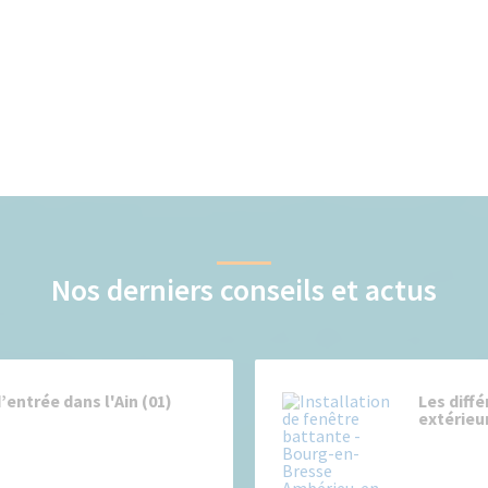
Nos derniers conseils et actus
’entrée dans l'Ain (01)
Les diff
extérieur