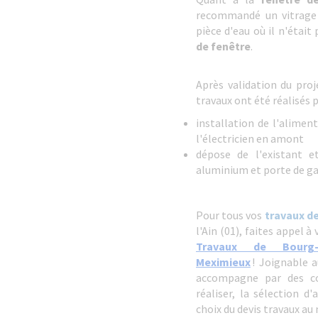
recommandé un vitrage 
pièce d'eau où il n'était
de fenêtre
.
Après validation du pro
travaux ont été réalisés p
installation de l'alimen
l'électricien en amont
dépose de l'existant e
aluminium et porte de ga
Pour tous vos
travaux d
l'Ain (01), faites appel à
Travaux de Bourg-e
Meximieux
! Joignable a
accompagne par des con
réaliser, la sélection d'
choix du devis travaux au 