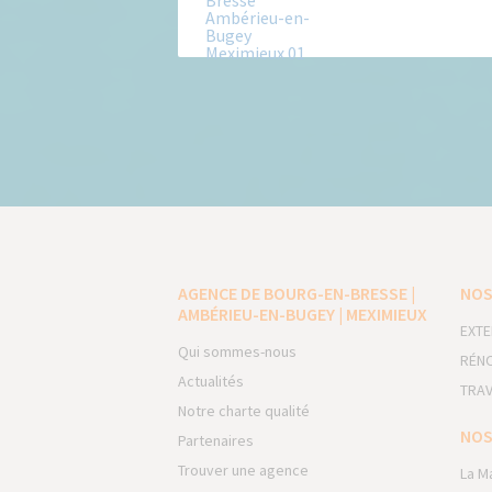
AGENCE DE BOURG-EN-BRESSE |
NOS
AMBÉRIEU-EN-BUGEY | MEXIMIEUX
EXTE
Qui sommes-nous
RÉNO
Actualités
TRAV
Notre charte qualité
NOS
Partenaires
Trouver une agence
La M