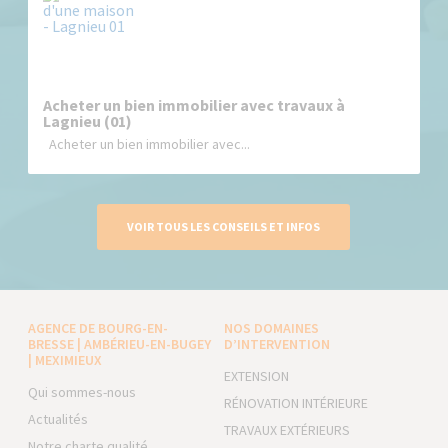
Acheter un bien immobilier avec travaux à
Lagnieu (01)
Acheter un bien immobilier avec...
VOIR TOUS LES CONSEILS ET INFOS
AGENCE DE BOURG-EN-
NOS DOMAINES
BRESSE | AMBÉRIEU-EN-BUGEY
D’INTERVENTION
| MEXIMIEUX
EXTENSION
Qui sommes-nous
RÉNOVATION INTÉRIEURE
Actualités
TRAVAUX EXTÉRIEURS
Notre charte qualité