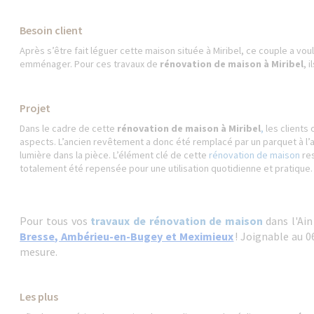
Besoin client
Après s’être fait léguer cette maison située à Miribel, ce couple a vou
emménager. Pour ces travaux de
rénovation de maison à Miribel
, 
Projet
Dans le cadre de cette
rénovation de maison à Miribel
,
les clients
aspects. L’ancien revêtement a donc été remplacé par un parquet à l’a
lumière dans la pièce. L’élément clé de cette
rénovation de maison
res
totalement été repensée pour une utilisation quotidienne et pratique
Pour tous vos
travaux de rénovation de maison
dans l'Ain
Bresse, Ambérieu-en-Bugey et Meximieux
! Joignable au 0
mesure.
Les plus