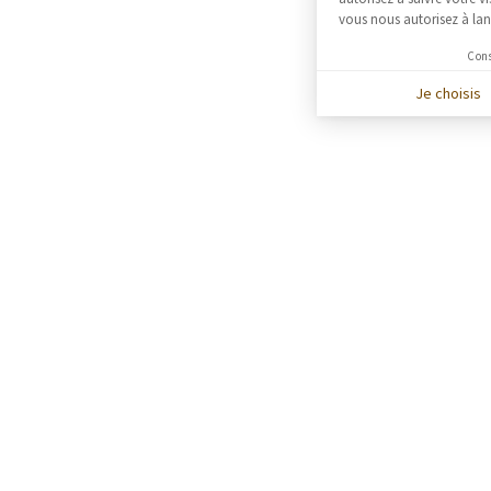
vous nous autorisez à lan
Cons
Je choisis