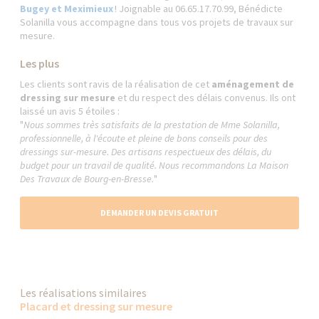
Bugey et Meximieux
! Joignable au 06.65.17.70.99, Bénédicte
Solanilla vous accompagne dans tous vos projets de travaux sur
mesure.
Les plus
Les clients sont ravis de la réalisation de cet
aménagement de
dressing sur mesure
et du respect des délais convenus. Ils ont
laissé un avis 5 étoiles :
"
Nous sommes très satisfaits de la prestation de Mme Solanilla,
professionnelle, à l'écoute et pleine de bons conseils pour des
dressings sur-mesure. Des artisans respectueux des délais, du
budget pour un travail de qualité. Nous recommandons La Maison
Des Travaux de Bourg-en-Bresse.
"
DEMANDER UN DEVIS GRATUIT
Les réalisations similaires
Placard et dressing sur mesure