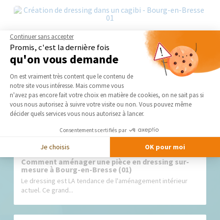
Continuer sans accepter
Promis, c'est la dernière fois
qu'on vous demande
Nos derniers conseils et actus
Plateforme de Gestion du Consentement 
On est vraiment très content que le contenu de
notre site vous intéresse. Mais comme vous
Axeptio consent
n'avez pas encore fait votre choix en matière de cookies, on ne sait pas si
vous nous autorisez à suivre votre visite ou non. Vous pouvez même
décider quels services vous nous autorisez à lancer.
Consentements certifiés par
Je choisis
OK pour moi
Comment aménager une pièce en dressing sur-
mesure à Bourg-en-Bresse (01)
Le dressing est LA tendance de l'aménagement intérieur
actuel. Ce grand...