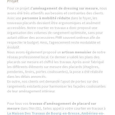
Projet
Pour ce projet d'
aménagement de dressing sur mesure
, nous
avons été très attentifs aux besoins et contraintes des clients.
Avec une
personne à mobilité réduite
dans le foyer, les
nouveaux placards devaient être ergonomiques et aisément
accessibles. Notre courtier en travaux a donc proposé une
organisation des volumes de rangement optimisée, sans pour
autant utiliser des accessoires PMR souvent onéreux afin de
respecter le budget. Ainsi, l'agencement reste modulable et
évolutif.
Nous avons également proposé un
artisan menuisier
de notre
réseau professionnel local. Ce dernier a validé les plans des
placards sur mesure et chiffré les travaux. Après avoir fabriqué
les différents éléments sur mesure des placards (étagères,
penderies, tiroirs, portes coulissantes), la pose a été réalisée
dans les délais annoncés.
En outre, nos clients ont demandé l'ajout de portes sur des
rangements existants pour harmoniser les façades coulissantes
de leur aménagement intérieur.
Pour tous vos
travaux d'aménagement de placard sur
mesure
dans l'Ain (01), faites appel à votre courtier en travaux à
La Maison Des Travaux de Bourg-en-Bresse, Ambérieu-en-