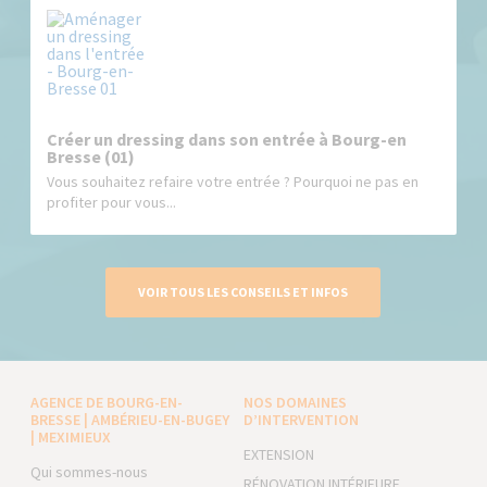
Créer un dressing dans son entrée à Bourg-en
Bresse (01)
Vous souhaitez refaire votre entrée ? Pourquoi ne pas en
profiter pour vous...
VOIR TOUS LES CONSEILS ET INFOS
AGENCE DE BOURG-EN-
NOS DOMAINES
BRESSE | AMBÉRIEU-EN-BUGEY
D’INTERVENTION
| MEXIMIEUX
EXTENSION
Qui sommes-nous
RÉNOVATION INTÉRIEURE