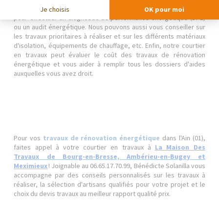
avec un devis attractif et de solliciter un diagnosticien agréé
Je choisis
OK pour moi
pour effectuer un diagnostic de performance énergétique (DPE)
ou un audit énergétique. Nous pouvons aussi vous conseiller sur
les travaux prioritaires à réaliser et sur les différents matériaux
d'isolation, équipements de chauffage, etc. Enfin, notre courtier
en travaux peut évaluer le coût des travaux de rénovation
énergétique et vous aider à remplir tous les dossiers d'aides
auxquelles vous avez droit.
Pour vos
travaux de rénovation énergétique
dans l'Ain (01),
faites appel à votre courtier en travaux à
La Maison Des
Travaux de Bourg-en-Bresse, Ambérieu-en-Bugey et
Meximieux
! Joignable au 06.65.17.70.99, Bénédicte Solanilla vous
accompagne par des conseils personnalisés sur les travaux à
réaliser, la sélection d'artisans qualifiés pour votre projet et le
choix du devis travaux au meilleur rapport qualité prix.