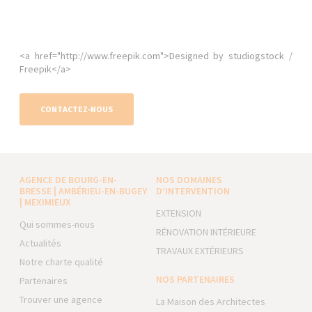
<a href="http://www.freepik.com">Designed by studiogstock /
Freepik</a>
CONTACTEZ-NOUS
AGENCE DE BOURG-EN-
NOS DOMAINES
BRESSE | AMBÉRIEU-EN-BUGEY
D’INTERVENTION
| MEXIMIEUX
EXTENSION
Qui sommes-nous
RÉNOVATION INTÉRIEURE
Actualités
TRAVAUX EXTÉRIEURS
Notre charte qualité
NOS PARTENAIRES
Partenaires
Trouver une agence
La Maison des Architectes