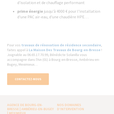
d'isolation et de chauffage performant
prime énergie
jusqu'à 4000 € pour l'installation
d'une PAC air-eau, d'une chaudière HPE…
Pour vos
travaux de rénovation de résidence secondaire
,
faites appel à
La Maison Des Travaux de Bourg-en-Bresse
!
Joignable au 06.65.17.70.99, Bénédicte Solanilla vous
accompagne dans l'Ain (01) à Bourg-en-Bresse, Ambérieu-en-
Bugey, Meximieux…
CONTACTEZ-NOUS
AGENCE DE BOURG-EN-
NOS DOMAINES
BRESSE | AMBÉRIEU-EN-BUGEY
D’INTERVENTION
| MEXIMIEUX