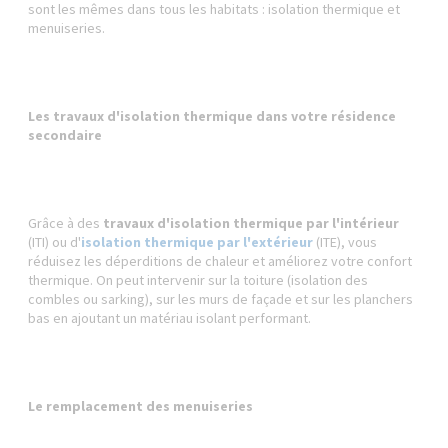
sont les mêmes dans tous les habitats : isolation thermique et
menuiseries.
Les travaux d'isolation thermique dans votre résidence
secondaire
Grâce à des
travaux d'isolation thermique par l'intérieur
(ITI) ou d'
isolation thermique par l'extérieur
(ITE), vous
réduisez les déperditions de chaleur et améliorez votre confort
thermique. On peut intervenir sur la toiture (isolation des
combles ou sarking), sur les murs de façade et sur les planchers
bas en ajoutant un matériau isolant performant.
Le remplacement des menuiseries