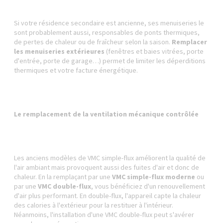
Si votre résidence secondaire est ancienne, ses menuiseries le
sont probablement aussi, responsables de ponts thermiques,
de pertes de chaleur ou de fraîcheur selon la saison.
Remplacer
les menuiseries extérieures
(fenêtres et baies vitrées, porte
d'entrée, porte de garage…) permet de limiter les déperditions
thermiques et votre facture énergétique.
Le remplacement de la ventilation mécanique contrôlée
Les anciens modèles de VMC simple-flux améliorent la qualité de
l'air ambiant mais provoquent aussi des fuites d'air et donc de
chaleur. En la remplaçant par une
VMC simple-flux moderne
ou
par une
VMC double-flux
, vous bénéficiez d'un renouvellement
d'air plus performant. En double-flux, l'appareil capte la chaleur
des calories à l'extérieur pour la restituer à l'intérieur.
Néanmoins, l'installation d'une VMC double-flux peut s'avérer