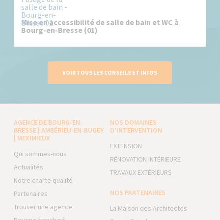
Mise en accessibilité de salle de bain et WC à
Bourg-en-Bresse (01)
VOIR TOUS LES CONSEILS ET INFOS
AGENCE DE BOURG-EN-
NOS DOMAINES
BRESSE | AMBÉRIEU-EN-BUGEY
D’INTERVENTION
| MEXIMIEUX
EXTENSION
Qui sommes-nous
RÉNOVATION INTÉRIEURE
Actualités
TRAVAUX EXTÉRIEURS
Notre charte qualité
NOS PARTENAIRES
Partenaires
Trouver une agence
La Maison des Architectes