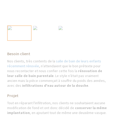
Besoin client
Nos clients, très contents de la
salle de bain de leurs enfants
récemment rénovée
, n’attendaient que le bon prétexte pour
nous recontacter et nous confier cette fois la
rénovation de
leur salle de bain parentale
. Le style n’était pas vraiment
ancien mais la pièce commençait à souffrir du poids des années,
avec des
infiltrations d'eau autour de la douche
.
Projet
Tout en réparant l'infiltration, nos clients ne souhaitaient aucune
modification de fond et ont donc décidé de
conserver la même
implantation
, en ajoutant tout de même une deuxième vasque.