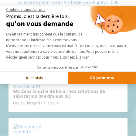
Continuer sans accepter
Promis, c'est la dernière fois
qu'on vous demande
Plateforme de Gestion du Consentement 
On est vraiment très content que le contenu de
Nos derniers conseils et actus
notre site vous intéresse. Mais comme vous
Axeptio consent
n'avez pas encore fait votre choix en matière de cookies, on ne sait pas si
vous nous autorisez à suivre votre visite ou non. Vous pouvez même
décider quels services vous nous autorisez à lancer.
Consentements certifiés par
Je choisis
OK pour moi
WC dans la salle de bain : nos solutions de
séparation (Meximieux 01)
Les WC intégrés à la salle...