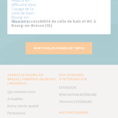
Mise en accessibilité de salle de bain et WC à
Bourg-en-Bresse (01)
VOIR TOUS LES CONSEILS ET INFOS
AGENCE DE BOURG-EN-
NOS DOMAINES
BRESSE | AMBÉRIEU-EN-BUGEY
D’INTERVENTION
| MEXIMIEUX
EXTENSION
Qui sommes-nous
RÉNOVATION INTÉRIEURE
Actualités
TRAVAUX EXTÉRIEURS
Notre charte qualité
NOS PARTENAIRES
Partenaires