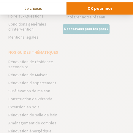
Trouver une agence
La Maison des Architectes
Devenir franchisé
Je choisis
OK pour moi
Expert Bricolage
Foire aux Questions
Intégrer notre réseau
Conditions générales
d’intervention
Des travaux pour les pros ?
Mentions légales
NOS GUIDES THÉMATIQUES
Rénovation de résidence
secondaire
Rénovation de Maison
Rénovation d'appartement
Surélévation de maison
Construction de véranda
Extension en bois
Rénovation de salle de bain
Aménagement de combles
Rénovation énergétique