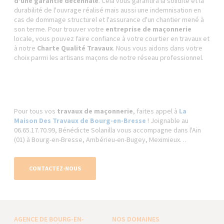
d'une garantie décennale
. Cela vous garantira la solidité et la
durabilité de l'ouvrage réalisé mais aussi une indemnisation en
cas de dommage structurel et l'assurance d'un chantier mené à
son terme. Pour trouver votre
entreprise de maçonnerie
locale, vous pouvez faire confiance à votre courtier en travaux et
à notre
Charte Qualité Travaux
. Nous vous aidons dans votre
choix parmi les artisans maçons de notre réseau professionnel.
Pour tous vos
travaux de maçonnerie
, faites appel à
La
Maison Des Travaux de Bourg-en-Bresse
! Joignable au
06.65.17.70.99, Bénédicte Solanilla vous accompagne dans l'Ain
(01) à Bourg-en-Bresse, Ambérieu-en-Bugey, Meximieux…
CONTACTEZ-NOUS
AGENCE DE BOURG-EN-
NOS DOMAINES