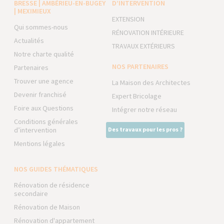
BRESSE | AMBÉRIEU-EN-BUGEY
D’INTERVENTION
| MEXIMIEUX
EXTENSION
Qui sommes-nous
RÉNOVATION INTÉRIEURE
Actualités
TRAVAUX EXTÉRIEURS
Notre charte qualité
NOS PARTENAIRES
Partenaires
Trouver une agence
La Maison des Architectes
Devenir franchisé
Expert Bricolage
Foire aux Questions
Intégrer notre réseau
Conditions générales
d’intervention
Des travaux pour les pros ?
Mentions légales
NOS GUIDES THÉMATIQUES
Rénovation de résidence
secondaire
Rénovation de Maison
Rénovation d'appartement