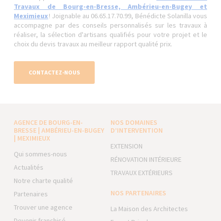
Travaux de Bourg-en-Bresse, Ambérieu-en-Bugey et
Meximieux
! Joignable au 06.65.17.70.99, Bénédicte Solanilla vous
accompagne par des conseils personnalisés sur les travaux à
réaliser, la sélection d'artisans qualifiés pour votre projet et le
choix du devis travaux au meilleur rapport qualité prix.
CONTACTEZ-NOUS
AGENCE DE BOURG-EN-
NOS DOMAINES
BRESSE | AMBÉRIEU-EN-BUGEY
D’INTERVENTION
| MEXIMIEUX
EXTENSION
Qui sommes-nous
RÉNOVATION INTÉRIEURE
Actualités
TRAVAUX EXTÉRIEURS
Notre charte qualité
NOS PARTENAIRES
Partenaires
Trouver une agence
La Maison des Architectes
Devenir franchisé