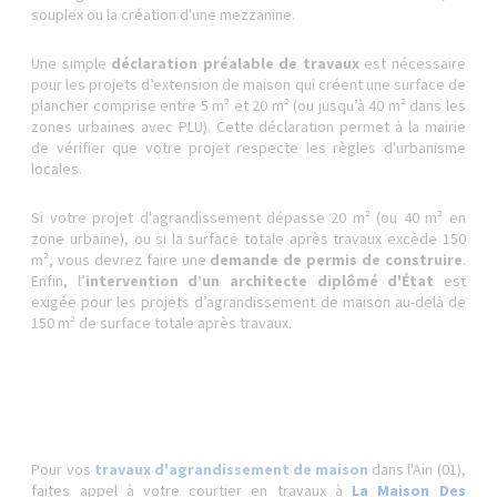
souplex ou la création d'une mezzanine.
Une simple
déclaration préalable de travaux
est nécessaire
pour les projets d’extension de maison qui créent une surface de
plancher comprise entre 5 m² et 20 m² (ou jusqu’à 40 m² dans les
zones urbaines avec PLU). Cette déclaration permet à la mairie
de vérifier que votre projet respecte les règles d'urbanisme
locales.
Si votre projet d'agrandissement dépasse 20 m² (ou 40 m² en
zone urbaine), ou si la surface totale après travaux excède 150
m², vous devrez faire une
demande de permis de construire
.
Enfin, l’
intervention d’un architecte diplômé d'État
est
exigée pour les projets d’agrandissement de maison au-delà de
150 m² de surface totale après travaux.
Pour vos
travaux d'agrandissement de maison
dans l'Ain (01),
faites appel à votre courtier en travaux à
La Maison Des