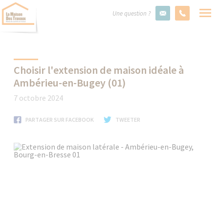
Une question ?
Choisir l'extension de maison idéale à
Ambérieu-en-Bugey (01)
7 octobre 2024
PARTAGER SUR FACEBOOK
TWEETER