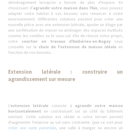
déménagement lorsqu'on a besoin de plus d’espace. En
choisissant d’
agrandir votre maison dans l'Ain
, vous pouvez
adapter votre habitat à vos besoins sans renoncer à votre
environnement. Différentes solutions existent pour créer une
nouvelle pièce avec une extension latérale, ajouter un étage par
une surélévation de maison ou aménager des espaces inutilisés
comme les combles ou le sous-sol. Afin de réussir votre projet,
votre
courtier en travaux d'Ambérieu-en-Bugey
vous
conseille sur le
choix de l'extension de maison idéale
en
fonction de vos besoins..
Extension latérale : construire un
agrandissement sur mesure
L'
extension latérale
consiste à
agrandir votre maison
horizontalement
en construisant sur un côté du bâtiment
existant. Cette solution est idéale si votre terrain permet
d'augmenter l'emprise au sol sans contrainte. Que ce soit pour
créer une suite parentale
, une salle à manger ou encore un