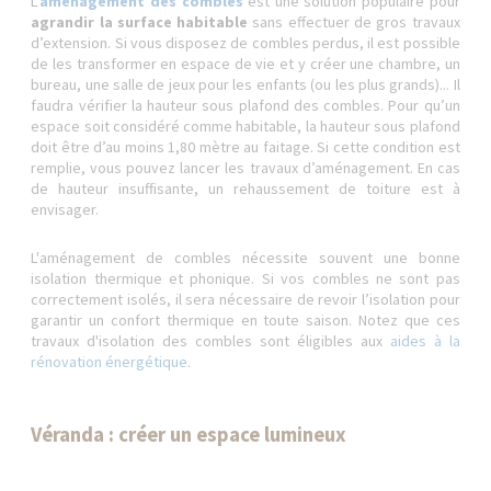
L'
aménagement des combles
est une solution populaire pour
agrandir la surface habitable
sans effectuer de gros travaux
d’extension. Si vous disposez de combles perdus, il est possible
de les transformer en espace de vie et y créer une chambre, un
bureau, une salle de jeux pour les enfants (ou les plus grands)... Il
faudra vérifier la hauteur sous plafond des combles. Pour qu’un
espace soit considéré comme habitable, la hauteur sous plafond
doit être d’au moins 1,80 mètre au faitage. Si cette condition est
remplie, vous pouvez lancer les travaux d’aménagement. En cas
de hauteur insuffisante, un rehaussement de toiture est à
envisager.
L'aménagement de combles nécessite souvent une bonne
isolation thermique et phonique. Si vos combles ne sont pas
correctement isolés, il sera nécessaire de revoir l’isolation pour
garantir un confort thermique en toute saison. Notez que ces
travaux d'isolation des combles sont éligibles aux
aides à la
rénovation énergétique
.
Véranda : créer un espace lumineux