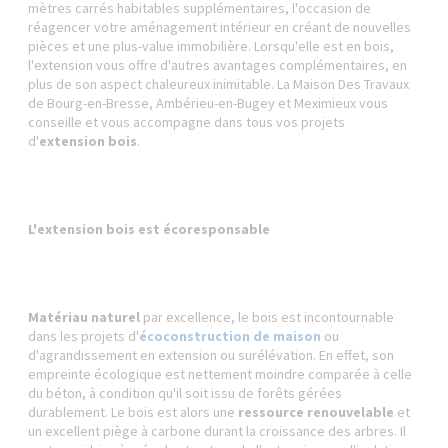
mètres carrés habitables supplémentaires, l'occasion de
réagencer votre aménagement intérieur en créant de nouvelles
pièces et une plus-value immobilière. Lorsqu'elle est en bois,
l'extension vous offre d'autres avantages complémentaires, en
plus de son aspect chaleureux inimitable. La Maison Des Travaux
de Bourg-en-Bresse, Ambérieu-en-Bugey et Meximieux vous
conseille et vous accompagne dans tous vos projets
d'
extension bois
.
L'extension bois est écoresponsable
Matériau naturel
par excellence, le bois est incontournable
dans les projets d'
écoconstruction de maison
ou
d'agrandissement en extension ou surélévation. En effet, son
empreinte écologique est nettement moindre comparée à celle
du béton, à condition qu'il soit issu de forêts gérées
durablement. Le bois est alors une
ressource renouvelable
et
un excellent piège à carbone durant la croissance des arbres. Il