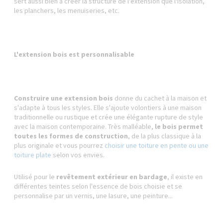
sert aussi bien à créer la structure de l'extension que l'isolation,
les planchers, les menuiseries, etc.
L'extension bois est personnalisable
Construire une extension bois
donne du cachet à la maison et
s'adapte à tous les styles. Elle s'ajoute volontiers à une maison
traditionnelle ou rustique et crée une élégante rupture de style
avec la maison contemporaine. Très malléable,
le bois permet
toutes les formes de construction
, de la plus classique à la
plus originale et vous pourrez
choisir une toiture en pente ou une
toiture plate
selon vos envies.
Utilisé pour le
revêtement extérieur en bardage
, il existe en
différentes teintes selon l'essence de bois choisie et se
personnalise par un vernis, une lasure, une peinture...