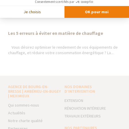
Consentements certifiés par
Je choisis
OK pour moi
Les 5 erreurs à éviter en matière de chauffage
Vous désirez optimiser le rendement de vos équipements de
chauffage, et réduire votre consommation énergétique ? La...
AGENCE DE BOURG-EN-
NOS DOMAINES
BRESSE | AMBÉRIEU-EN-BUGEY
D’INTERVENTION
| MEXIMIEUX
EXTENSION
Qui sommes-nous
RÉNOVATION INTÉRIEURE
Actualités
TRAVAUX EXTÉRIEURS
Notre charte qualité
NOS PARTENAIRES
Partenaires