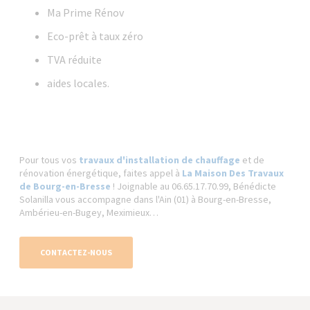
Ma Prime Rénov
Eco-prêt à taux zéro
TVA réduite
aides locales.
Pour tous vos
travaux d'installation de chauffage
et de
rénovation énergétique, faites appel à
La Maison Des Travaux
de Bourg-en-Bresse
! Joignable au 06.65.17.70.99, Bénédicte
Solanilla vous accompagne dans l'Ain (01) à Bourg-en-Bresse,
Ambérieu-en-Bugey, Meximieux…
CONTACTEZ-NOUS