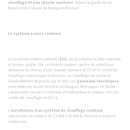
chauffage et eau chaude sanitaire
. Suivez le guide de La
Maison Des Travaux de Bourg-en-Bresse !
Le système solaire combiné
Le système solaire combiné
(
SSC
) est la solution la plus courante
et la plus simple. Elle restitue la chaleur captée du soleil pour
alimenter le réseau d’eau chaude sanitaire (ECS) et le circuit de
chauffage hydraulique (radiateurs ou chauffage de surface).
Généralement disposés sur le toit, ses
panneaux thermiques
sont reliés en circuit fermé à l'échangeur thermique. Un fluide
caloporteur circule à l’intérieur et redistribue la chaleur vers les
unités de chauffage et d'ECS.
L’
installation d’un système de chauffage combiné
représente un budget de 13 000 à 20 000 €, fourniture et pose
comprises.