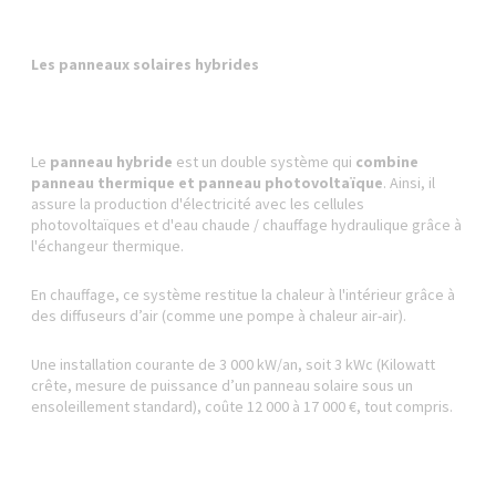
Les panneaux solaires hybrides
Le
panneau hybride
est un double système qui
combine
panneau thermique et panneau photovoltaïque
. Ainsi, il
assure la production d'électricité avec les cellules
photovoltaïques et d'eau chaude / chauffage hydraulique grâce à
l'échangeur thermique.
En chauffage, ce système restitue la chaleur à l'intérieur grâce à
des diffuseurs d’air (comme une pompe à chaleur air-air).
Une installation courante de 3 000 kW/an, soit 3 kWc (Kilowatt
crête, mesure de puissance d’un panneau solaire sous un
ensoleillement standard), coûte 12 000 à 17 000 €, tout compris.