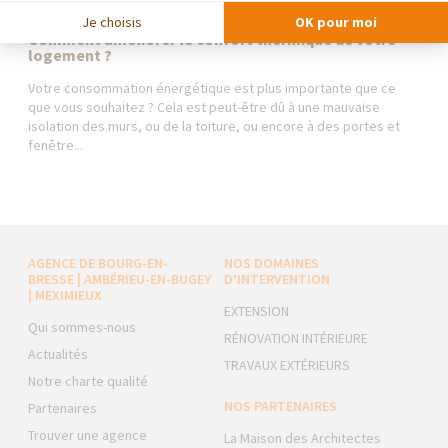
Je choisis
OK pour moi
Comment améliorer le confort thermique de votre
logement ?
Votre consommation énergétique est plus importante que ce
que vous souhaitez ? Cela est peut-être dû à une mauvaise
isolation des murs, ou de la toiture, ou encore à des portes et
fenêtre...
AGENCE DE BOURG-EN-
NOS DOMAINES
BRESSE | AMBÉRIEU-EN-BUGEY
D’INTERVENTION
| MEXIMIEUX
EXTENSION
Qui sommes-nous
RÉNOVATION INTÉRIEURE
Actualités
TRAVAUX EXTÉRIEURS
Notre charte qualité
NOS PARTENAIRES
Partenaires
Trouver une agence
La Maison des Architectes