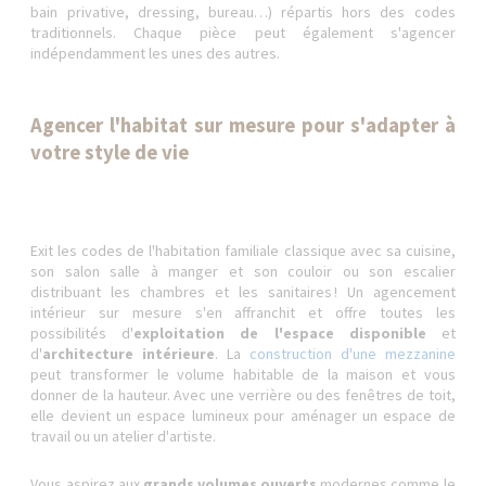
bain privative, dressing, bureau…) répartis hors des codes
traditionnels. Chaque pièce peut également s'agencer
indépendamment les unes des autres.
Agencer l'habitat sur mesure pour s'adapter à
votre style de vie
Exit les codes de l'habitation familiale classique avec sa cuisine,
son salon salle à manger et son couloir ou son escalier
distribuant les chambres et les sanitaires ! Un agencement
intérieur sur mesure s'en affranchit et offre toutes les
possibilités d'
exploitation de l'espace disponible
et
d'
architecture intérieure
. La
construction d'une mezzanine
peut transformer le volume habitable de la maison et vous
donner de la hauteur. Avec une verrière ou des fenêtres de toit,
elle devient un espace lumineux pour aménager un espace de
travail ou un atelier d'artiste.
Vous aspirez aux
grands volumes ouverts
modernes comme le