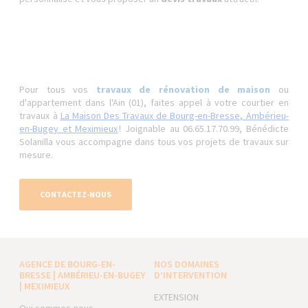
Pour tous vos
travaux de rénovation de maison
ou
d'appartement dans l'Ain (01), faites appel à votre courtier en
travaux à
La Maison Des Travaux de Bourg-en-Bresse, Ambérieu-
en-Bugey et Meximieux
! Joignable au 06.65.17.70.99, Bénédicte
Solanilla vous accompagne dans tous vos projets de travaux sur
mesure.
CONTACTEZ-NOUS
AGENCE DE BOURG-EN-
NOS DOMAINES
BRESSE | AMBÉRIEU-EN-BUGEY
D’INTERVENTION
| MEXIMIEUX
EXTENSION