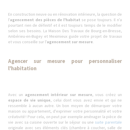
En construction neuve ou en rénovation intérieure, la question de
l'
agencement des pièces de l'habitat
se pose toujours. Il n'a
pourtant rien de définitif et il est toujours temps de le modifier
selon ses besoins. La Maison Des Travaux de Bourg-en-Bresse,
Ambérieu-en-Bugey et Meximieux guide votre projet de travaux
et vous conseille sur l'
agencement sur mesure
.
Agencer sur mesure pour personnaliser
l'habitation
Avec un
agencement intérieur sur mesure
, vous créez un
espace de vie unique
, celui dont vous avez envie et qui ne
ressemble à aucun autre. Un bon moyen de démarquer votre
maison ou appartement, d'exprimer votre personnalité et votre
créativité ! Pour cela, on peut par exemple aménager la pièce de
vie avec sa cuisine ouverte sur le séjour ou une
suite parentale
originale avec ses éléments clés (chambre à coucher, salle de