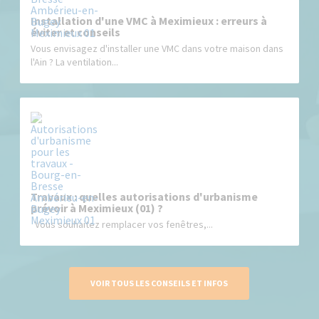
Installation d'une VMC à Meximieux : erreurs à
éviter et conseils
Vous envisagez d'installer une VMC dans votre maison dans
l'Ain ? La ventilation...
Travaux : quelles autorisations d'urbanisme
prévoir à Meximieux (01) ?
Vous souhaitez remplacer vos fenêtres,...
VOIR TOUS LES CONSEILS ET INFOS