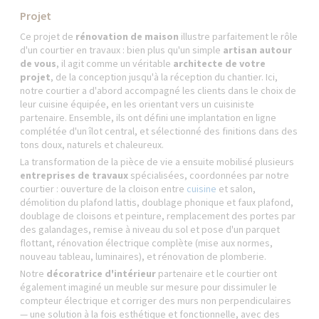
Projet
Ce projet de
rénovation de maison
illustre parfaitement le rôle
d'un courtier en travaux : bien plus qu'un simple
artisan autour
de vous
, il agit comme un véritable
architecte de votre
projet
, de la conception jusqu'à la réception du chantier. Ici,
notre courtier a d'abord accompagné les clients dans le choix de
leur cuisine équipée, en les orientant vers un cuisiniste
partenaire. Ensemble, ils ont défini une implantation en ligne
complétée d'un îlot central, et sélectionné des finitions dans des
tons doux, naturels et chaleureux.
La transformation de la pièce de vie a ensuite mobilisé plusieurs
entreprises de travaux
spécialisées, coordonnées par notre
courtier : ouverture de la cloison entre
cuisine
et salon,
démolition du plafond lattis, doublage phonique et faux plafond,
doublage de cloisons et peinture, remplacement des portes par
des galandages, remise à niveau du sol et pose d'un parquet
flottant, rénovation électrique complète (mise aux normes,
nouveau tableau, luminaires), et rénovation de plomberie.
Notre
décoratrice d'intérieur
partenaire et le courtier ont
également imaginé un meuble sur mesure pour dissimuler le
compteur électrique et corriger des murs non perpendiculaires
— une solution à la fois esthétique et fonctionnelle, avec des