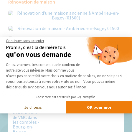
Rénovation de maison
Continuer sans accepter
Promis, c'est la dernière fois
qu'on vous demande
Plateforme de Gestion du Consentement 
On est vraiment très content que le contenu de
notre site vous intéresse. Mais comme vous
Axeptio consent
n'avez pas encore fait votre choix en matière de cookies, on ne sait pas si
vous nous autorisez à suivre votre visite ou non. Vous pouvez même
Nos derniers conseils et actus
décider quels services vous nous autorisez à lancer.
Consentements certifiés par
Je choisis
OK pour moi