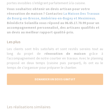
portes invisibles s'intégrant parfaitement à la cuisine.
Vous souhaitez obtenir un devis artisan pour votre
rénovation de maison ? Contactez
La Maison Des Travaux
de Bourg-en-Bresse, Ambérieu-en-Bugey et Meximieux
.
Bénédicte Solanilla vous répond au 06.65.17.70.99 pour un
accompagnement personnalisé, des artisans qualifiés et
un devis au meilleur rapport qualité-prix.
Les plus
Les clients sont très satisfaits et sont restés sereins tout au
long du projet de
rénovation de maison
grâce à
l’accompagnement de notre courtier en travaux. Avec le planning
proposé en deux temps (cuisine puis parquet), ils ont eu le
temps de s'organiser pour préparer le chantier.
DEMANDER UN DEVIS GRATUIT
Les réalisations similaires