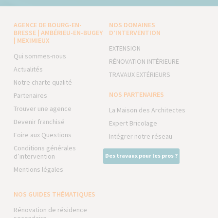
AGENCE DE BOURG-EN-
NOS DOMAINES
BRESSE | AMBÉRIEU-EN-BUGEY
D’INTERVENTION
| MEXIMIEUX
EXTENSION
Qui sommes-nous
RÉNOVATION INTÉRIEURE
Actualités
TRAVAUX EXTÉRIEURS
Notre charte qualité
NOS PARTENAIRES
Partenaires
Trouver une agence
La Maison des Architectes
Devenir franchisé
Expert Bricolage
Foire aux Questions
Intégrer notre réseau
Conditions générales
d’intervention
Des travaux pour les pros ?
Mentions légales
NOS GUIDES THÉMATIQUES
Rénovation de résidence