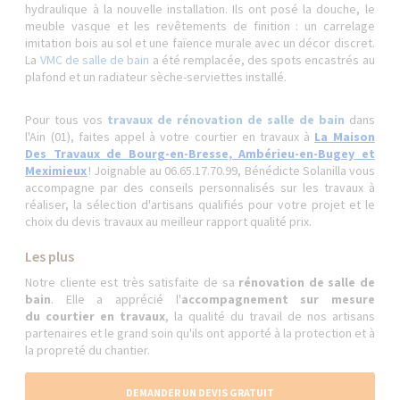
hydraulique à la nouvelle installation. Ils ont posé la douche, le
meuble vasque et les revêtements de finition : un carrelage
imitation bois au sol et une faïence murale avec un décor discret.
La
VMC de salle de bain
a été remplacée, des spots encastrés au
plafond et un radiateur sèche-serviettes installé.
Pour tous vos
travaux de rénovation de salle de bain
dans
l'Ain (01), faites appel à votre courtier en travaux à
La Maison
Des Travaux de Bourg-en-Bresse, Ambérieu-en-Bugey et
Meximieux
! Joignable au 06.65.17.70.99, Bénédicte Solanilla vous
accompagne par des conseils personnalisés sur les travaux à
réaliser, la sélection d'artisans qualifiés pour votre projet et le
choix du devis travaux au meilleur rapport qualité prix.
Les plus
Notre cliente est très satisfaite de sa
rénovation de salle de
bain
. Elle a apprécié l'
accompagnement sur mesure
du courtier en travaux
, la qualité du travail de nos artisans
partenaires et le grand soin qu'ils ont apporté à la protection et à
la propreté du chantier.
DEMANDER UN DEVIS GRATUIT