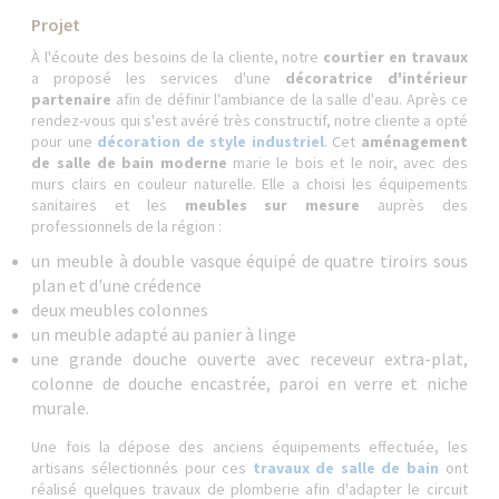
Projet
À l'écoute des besoins de la cliente, notre
courtier en travaux
a proposé les services d'une
décoratrice d'intérieur
partenaire
afin de définir l'ambiance de la salle d'eau. Après ce
rendez-vous qui s'est avéré très constructif, notre cliente a opté
pour une
décoration de style industriel
. Cet
aménagement
de salle de bain moderne
marie le bois et le noir, avec des
murs clairs en couleur naturelle. Elle a choisi les équipements
sanitaires et les
meubles sur mesure
auprès des
professionnels de la région :
un meuble à double vasque équipé de quatre tiroirs sous
plan et d'une crédence
deux meubles colonnes
un meuble adapté au panier à linge
une grande douche ouverte avec receveur extra-plat,
colonne de douche encastrée, paroi en verre et niche
murale.
Une fois la dépose des anciens équipements effectuée, les
artisans sélectionnés pour ces
travaux de salle de bain
ont
réalisé quelques travaux de plomberie afin d'adapter le circuit