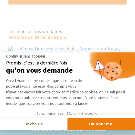
Les réalisations similaires
Rénovation de salle de bain
Continuer sans accepter
Promis, c'est la dernière fois
qu'on vous demande
Plateforme de Gestion du Consentement 
On est vraiment très content que le contenu de
notre site vous intéresse. Mais comme vous
Axeptio consent
n'avez pas encore fait votre choix en matière de cookies, on ne sait pas si
vous nous autorisez à suivre votre visite ou non. Vous pouvez même
décider quels services vous nous autorisez à lancer.
Consentements certifiés par
Je choisis
OK pour moi
Nos derniers conseils et actus