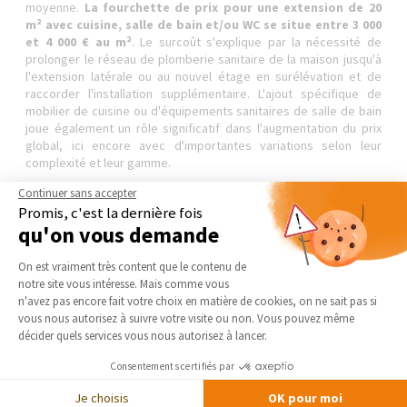
moyenne.
La fourchette de prix pour une extension de 20
m² avec cuisine, salle de bain et/ou WC se situe entre 3 000
et 4 000 € au m²
. Le surcoût s'explique par la nécessité de
prolonger le réseau de plomberie sanitaire de la maison jusqu'à
l'extension latérale ou au nouvel étage en surélévation et de
raccorder l'installation supplémentaire. L'ajout spécifique de
mobilier de cuisine ou d'équipements sanitaires de salle de bain
joue également un rôle significatif dans l'augmentation du prix
global, ici encore avec d'importantes variations selon leur
complexité et leur gamme.
Continuer sans accepter
Promis, c'est la dernière fois
Pourquoi confier votre projet d'extension à
qu'on vous demande
votre courtier en travaux ?
Plateforme de Gestion du Consentement 
On est vraiment très content que le contenu de
notre site vous intéresse. Mais comme vous
Axeptio consent
n'avez pas encore fait votre choix en matière de cookies, on ne sait pas si
vous nous autorisez à suivre votre visite ou non. Vous pouvez même
En tant que professionnel du bâtiment, votre
courtier en
décider quels services vous nous autorisez à lancer.
travaux
aura un œil avisé sur les possibilités et contraintes
techniques du projet d'
agrandissement de maison
. Il pourra
Consentements certifiés par
donc vous conseiller et être force de propositions pratiques
pour
optimiser le budget des travaux
. En outre, le réseau
Je choisis
OK pour moi