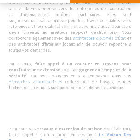
professionnel de notre agence La Maison Des Travaux nous
permet de vous orienter vers des entreprises de construction
et d'aménagement intérieur partenaires. Elles sont
soigneusement sélectionnées pour leur travail de qualité, leurs
références et leur stabilité administrative, mais aussi pour leurs
devis travaux au meilleur rapport qualité prix
. Nous
collaborons également avec des
architectes diplômés d'État
et
des architectes d'intérieur locaux afin de pouvoir répondre à
toutes vos demandes.
Par ailleurs,
faire appel à un courtier en travaux pour
construire une extension
vous fait
gagner du temps et de la
sérénité
, car nous pouvons vous accompagner dans vos
démarches administratives
(autorisation de travaux, études
techniques…) et nous suivons le bon déroulement du chantier.
Pour tous vos
travaux d'extension de maison
dans l'Ain (01),
faites appel à votre courtier en travaux à
La Maison Des