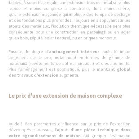
faibles. À superficie égale, une extension bois ou métal sera plus
rapide et moins complexe à construire, donc moins chère,
qu'une extension maçonnée qui implique des temps de séchage
et des fondations plus profondes. Toujours en s'appuyant sur les
atouts des matériaux, l'isolation thermique nécessaire sera plus
conséquente pour une construction en parpaings ou en acier
qu'en bois, réputé isolant naturel, ou en briques monomur.
Ensuite, le degré d'
aménagement intérieur
souhaité influe
largement sur le prix, notamment en termes de gamme de
matériaux (revêtements de sol et muraux…) et d'équipements.
Plus l'aménagement est sophistiqué, plus le
montant global
des travaux d'extension
augmente.
Le prix d'une extension de maison complexe
Au-delà des paramètres d'influence sur le prix de l'extension
développés ci-dessus, l'
ajout d'une pièce technique dans
votre agrandissement de maison
fait grimper l'estimation