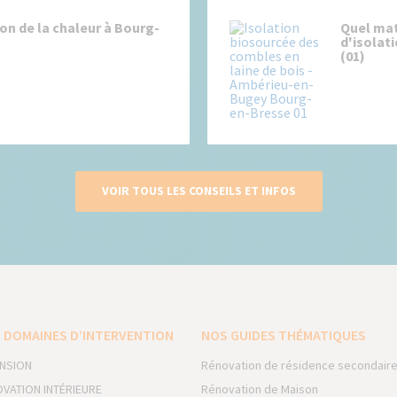
son de la chaleur à Bourg-
Quel mat
d'isolat
(01)
VOIR TOUS LES CONSEILS ET INFOS
 DOMAINES D’INTERVENTION
NOS GUIDES THÉMATIQUES
NSION
Rénovation de résidence secondair
VATION INTÉRIEURE
Rénovation de Maison