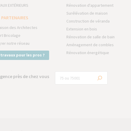
AUX EXTÉRIEURS
Rénovation d'appartement
Surélévation de maison
 PARTENAIRES
Construction de véranda
aison des Architectes
Extension en bois
rt Bricolage
Rénovation de salle de bain
grer notre réseau
Aménagement de combles
Rénovation énergétique
 travaux pour les pros ?
gence près de chez vous