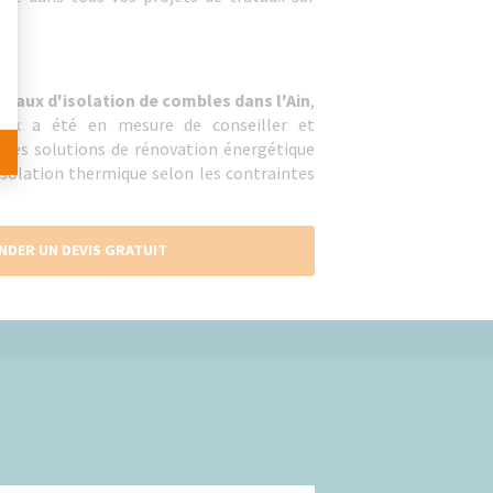
avaux d'isolation de combles dans l'Ain
,
vaux a été en mesure de conseiller et
ur les solutions de rénovation énergétique
solation thermique selon les contraintes
NDER UN DEVIS GRATUIT