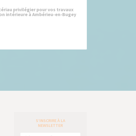
ériau privilégier pour vos travaux
ion intérieure à Ambérieu-en-Bugey
S’INSCRIRE À LA
e
NEWSLETTER