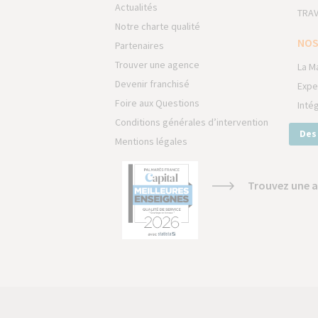
Actualités
TRAV
Notre charte qualité
NOS
Partenaires
Trouver une agence
La M
Devenir franchisé
Expe
Foire aux Questions
Inté
Conditions générales d’intervention
Des
Mentions légales
Trouvez une a