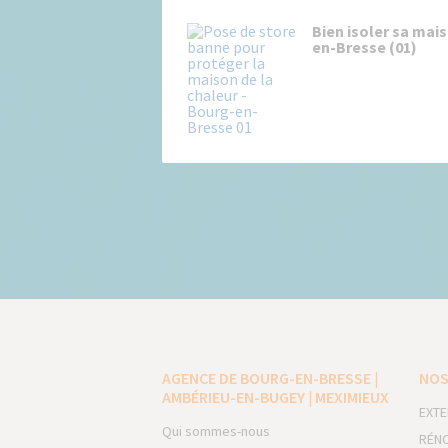
Bien isoler sa mai
en-Bresse (01)
AGENCE DE BOURG-EN-BRESSE |
NOS
AMBÉRIEU-EN-BUGEY | MEXIMIEUX
EXTE
Qui sommes-nous
RÉNO